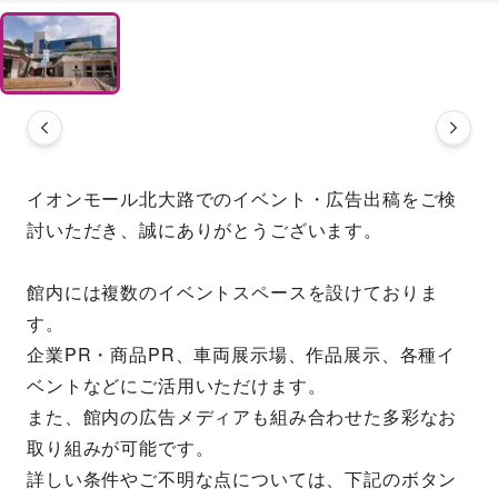
イオンモール北大路でのイベント・広告出稿をご検
討いただき、誠にありがとうございます。
館内には複数のイベントスペースを設けておりま
す。
企業PR・商品PR、車両展示場、作品展示、各種イ
ベントなどにご活用いただけます。
また、館内の広告メディアも組み合わせた多彩なお
取り組みが可能です。
詳しい条件やご不明な点については、下記のボタン