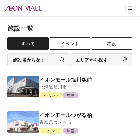
施設一覧
すべて
イベント
常設
施設名から探す
エリアから探す
イオンモール旭川駅前
北海道
旭川市
イベント
常設
イオンモールつがる柏
青森県
つがる市
イベント
常設