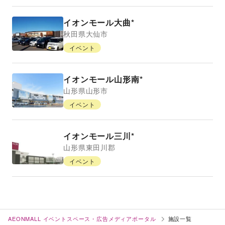
イオンモール大曲*
秋田県
大仙市
イベント
イオンモール山形南*
山形県
山形市
イベント
イオンモール三川*
山形県
東田川郡
イベント
AEONMALL イベントスペース・広告メディアポータル
施設一覧