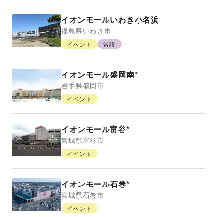
イオンモールいわき小名浜
福島県
いわき市
イベント
常設
イオンモール盛岡南*
岩手県
盛岡市
イベント
イオンモール富谷*
宮城県
富谷市
イベント
イオンモール石巻*
宮城県
石巻市
イベント