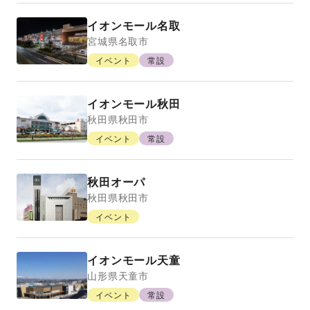
イオンモール名取
宮城県
名取市
イベント
常設
イオンモール秋田
秋田県
秋田市
イベント
常設
秋田オーパ
秋田県
秋田市
イベント
イオンモール天童
山形県
天童市
イベント
常設