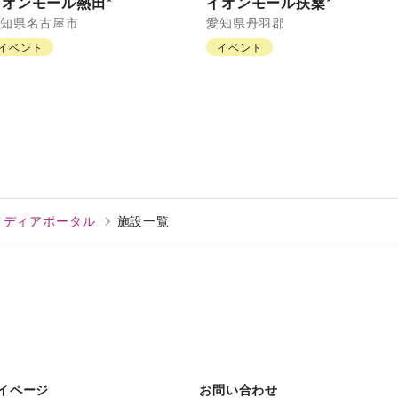
イオンモール熱田*
イオンモール扶桑*
知県
名古屋市
愛知県
丹羽郡
イベント
イベント
告メディアポータル
施設一覧
イページ
お問い合わせ