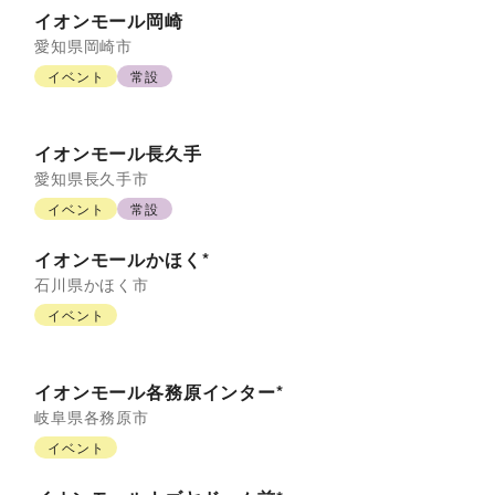
イオンモール岡崎
愛知県
岡崎市
イベント
常設
イオンモール長久手
愛知県
長久手市
イベント
常設
イオンモールかほく*
石川県
かほく市
イベント
イオンモール各務原インター*
岐阜県
各務原市
イベント