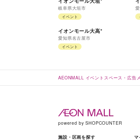
イオンモール大垣*
岐阜県
大垣市
愛
イベント
イオンモール大高*
愛知県
名古屋市
イベント
AEONMALL イベントスペース・広
powered by SHOPCOUNTER
施設・区画を探す
マ