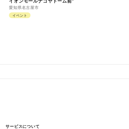
イオンモールナゴヤドーム前*
愛知県
名古屋市
イベント
サービスについて