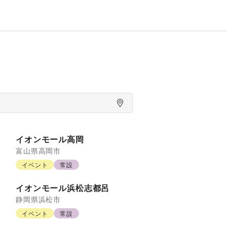
イオンモール高岡
富山県
高岡市
イベント
常設
イオンモール浜松志都呂
静岡県
浜松市
イベント
常設