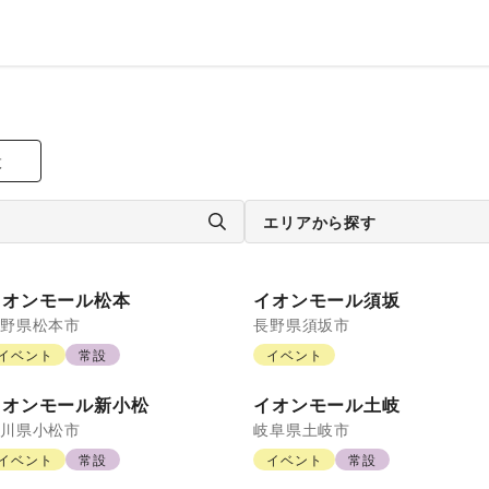
設
エリアから探す
イオンモール松本
イオンモール須坂
野県
松本市
長野県
須坂市
イベント
常設
イベント
イオンモール新小松
イオンモール土岐
川県
小松市
岐阜県
土岐市
イベント
常設
イベント
常設