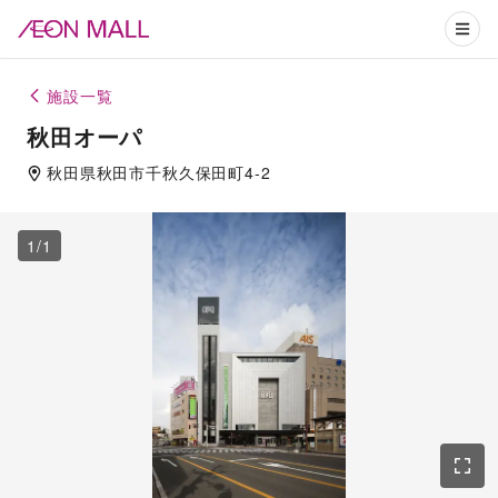
施設一覧
秋田オーパ
秋田県
秋田市
千秋久保田町4-2
1
/
1