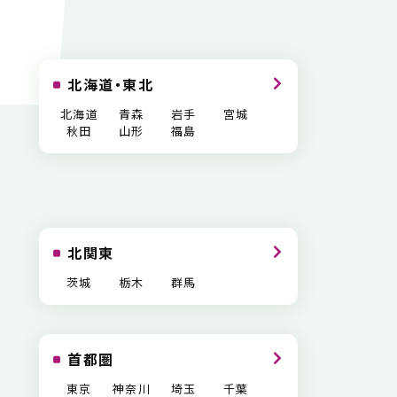
北海道・東北
北海道
青森
岩手
宮城
秋田
山形
福島
北関東
茨城
栃木
群馬
首都圏
東京
神奈川
埼玉
千葉