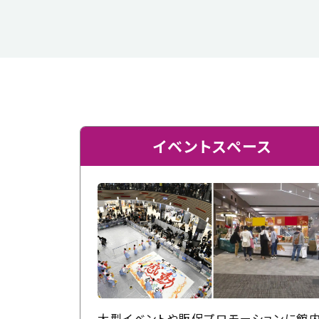
イベントスペース
大型イベントや販促プロモーションに館