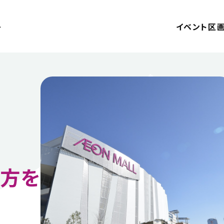
イベント区画
ル
の方を