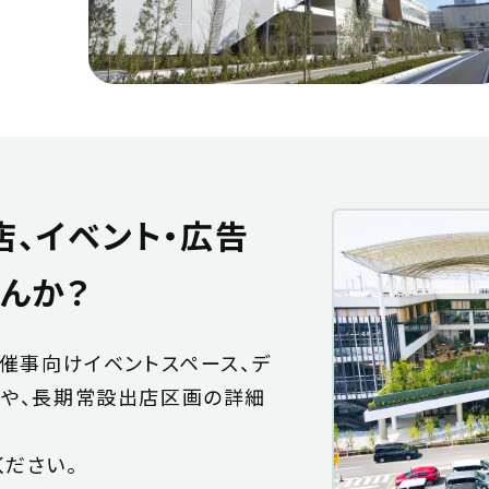
店、イベント・広告
んか？
・催事向けイベントスペース、デ
アや、長期常設出店区画の詳細
ださい。