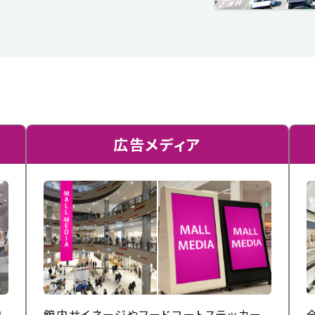
広告メディア
内
館内サイネージやフードコートステッカー