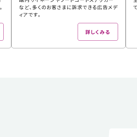
。
など、多くのお客さまに訴求できる広告メデ
ィアです。
詳しくみる