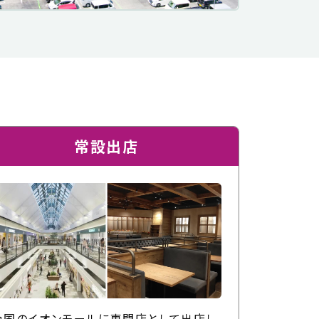
常設出店
全国のイオンモールに専門店として出店し