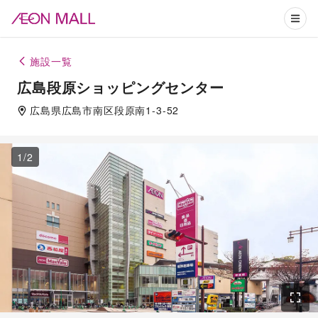
施設一覧
広島段原ショッピングセンター
広島県
広島市南区
段原南1-3-52
1
/
2