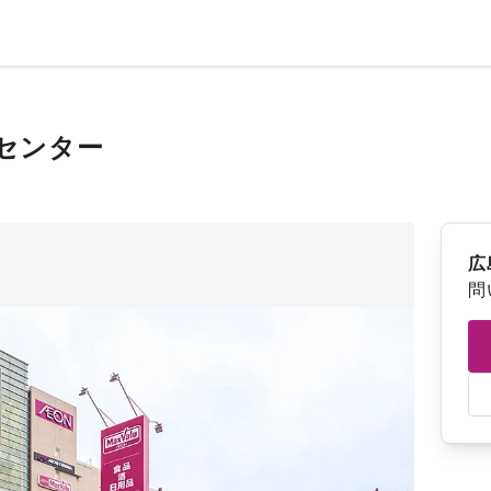
センター
広
問