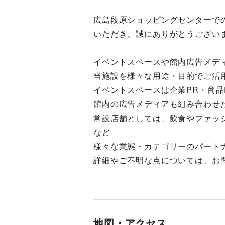
広島段原ショッピングセンターで
いただき、誠にありがとうござい
イベントスペースや館内広告メデ
当施設を様々な用途・目的でご活
イベントスペースは企業PR・商品
館内の広告メディアも組み合わせ
常設店舗としては、飲食やファッ
など
様々な業態・カテゴリーのパート
詳細やご不明な点については、お
地図・アクセス