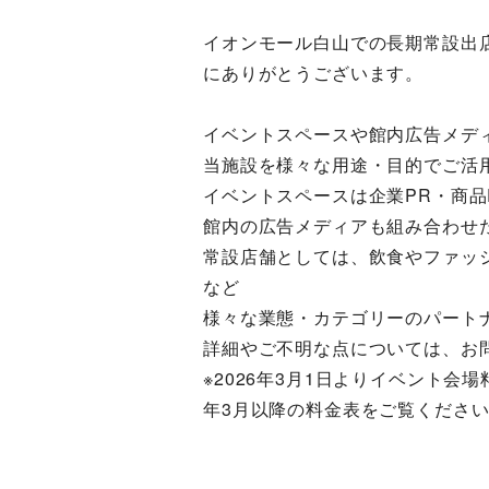
イオンモール白山での長期常設出
にありがとうございます。
イベントスペースや館内広告メデ
当施設を様々な用途・目的でご活
イベントスペースは企業PR・商品
館内の広告メディアも組み合わせ
常設店舗としては、飲食やファッ
など
様々な業態・カテゴリーのパート
詳細やご不明な点については、お
※2026年3月1日よりイベント会
年3月以降の料金表をご覧くださ