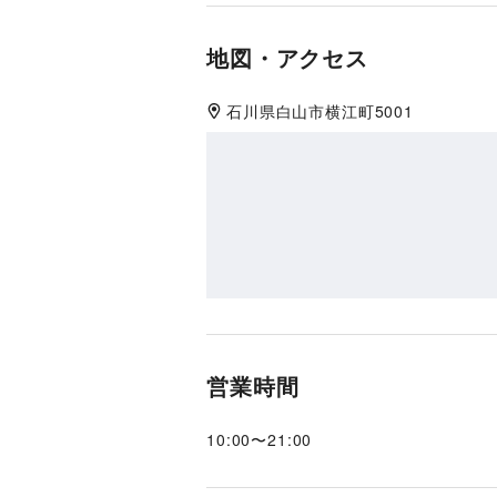
地図・アクセス
石川県
白山市
横江町5001
営業時間
10:00
〜
21:00