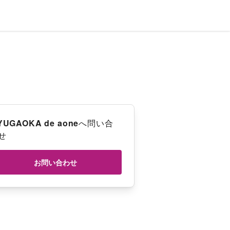
YUGAOKA de aone
へ問い合
せ
お問い合わせ