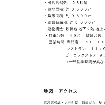
・出店店舗数:   ２６店舖 
・敷地面積: 約 ３,５００㎡ 
・延床面積: 約 ９,５００㎡ 
・総賃貸面積: 約 ５,０００㎡ 
・建物構造: 鉄骨造 地下２階 地
 ・駐車台数:   ４９台 ・駐輪台数: 
 ・営業時間: 専門店      １０：
                    レスト
                   ピー
                    
地図・アクセス
東急東横線・大井町線「自由が丘」駅 