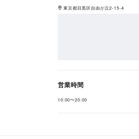
東京都
目黒区
自由が丘2-15-4
営業時間
10:00
〜
20:00