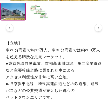
【立地】
車20分商圏で約95万人、車30分商圏では約200万人
を超える肥沃な足元マーケット。
●東京外環自動車道、首都高速川口線、第二産業道路
など主要幹線道路に囲まれた車による
アクセス利便性が非常に高い立地。
●JR京浜東北線、埼玉高速鉄道などの鉄道網、路線
バスなどの公共交通が充足した都心の
ベッドタウンエリアです。