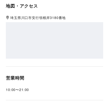
地図・アクセス
埼玉県
川口市
安行領根岸3180番地
営業時間
10:00
〜
21:00