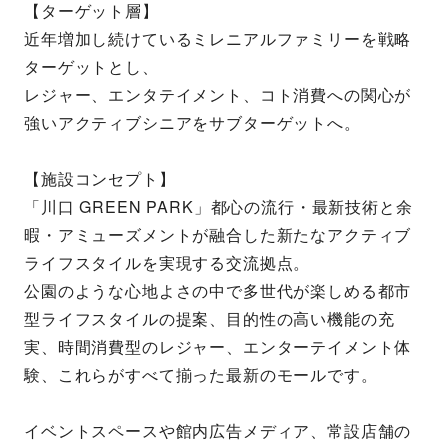
【ターゲット層】
近年増加し続けているミレニアルファミリーを戦略
ターゲットとし、
レジャー、エンタテイメント、コト消費への関心が
強いアクティブシニアをサブターゲットへ。
【施設コンセプト】
「川口 GREEN PARK」都心の流行・最新技術と余
暇・アミューズメントが融合した新たなアクティブ
ライフスタイルを実現する交流拠点。
公園のような心地よさの中で多世代が楽しめる都市
型ライフスタイルの提案、目的性の高い機能の充
実、時間消費型のレジャー、エンターテイメント体
験、これらがすべて揃った最新のモールです。
イベントスペースや館内広告メディア、常設店舗の