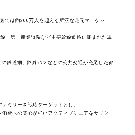
商圏では約200万人を超える肥沃な足元マーケッ
口線、第二産業道路など主要幹線道路に囲まれた車
。
などの鉄道網、路線バスなどの公共交通が充足した都
ファミリーを戦略ターゲットとし、
ト消費への関心が強いアクティブシニアをサブター