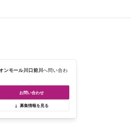
オンモール川口前川
へ問い合わ
お問い合わせ
↓
募集情報を見る