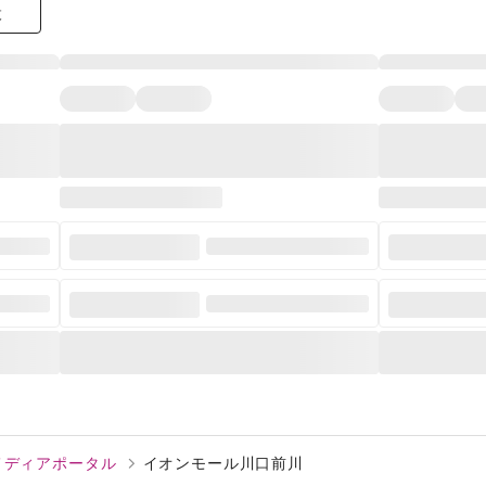
設
告メディアポータル
イオンモール川口前川