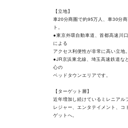
【立地】
車20分商圏で約95万人、車30分
ト。
●東京外環自動車道、首都高速川
による
アクセス利便性が非常に高い立地
●JR京浜東北線、埼玉高速鉄道
心の
ベッドタウンエリアです。
【ターゲット層】
近年増加し続けているミレニアル
レジャー、エンタテイメント、コ
ゲットへ。