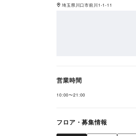
埼玉県
川口市
前川1-1-11
営業時間
10:00
〜
21:00
フロア・募集情報