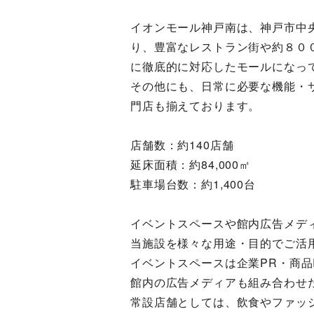
イオンモール神戸南は、神戸市中
り、豊富なレストラン街や約８００
に徹底的に対応したモールになっ
その他にも、日常に必要な機能・
門店も揃えております。
店舗数：約140店舗
延床面積：約84,000㎡
駐車場台数：約1,400台
イベントスペースや館内広告メデ
当施設を様々な用途・目的でご活
イベントスペースは企業PR・商品
館内の広告メディアも組み合わせ
常設店舗としては、飲食やファッ