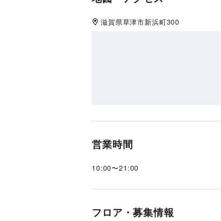
滋賀県
草津市
新浜町300
営業時間
10:00
〜
21:00
フロア・募集情報