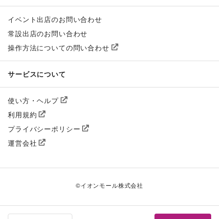
イベント出店のお問い合わせ
常設出店のお問い合わせ
操作方法についての問い合わせ
サービスについて
使い方・ヘルプ
利用規約
プライバシーポリシー
運営会社
©
イオンモール株式会社