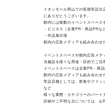
イオンモール岡山での長期常設出
にありがとうございます。
館内には複数のイベントスペース
・ビジネス（企業PR・商品PRな
・作品展示場
館内の広告メディアも組み合わせ
イベントスペースや館内広告メデ
当施設を様々な用途・目的でご活
イベントスペースは企業PR・商品
館内の広告メディアも組み合わせ
常設店舗としては、飲食やファッ
など
様々な業態・カテゴリーのパート
詳細やご不明な点については、お