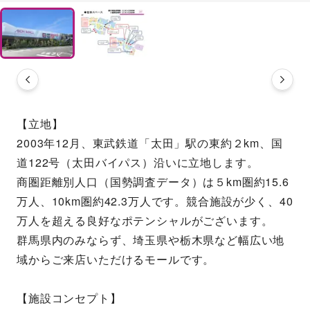
【立地】
2003年12月、東武鉄道「太田」駅の東約２km、国
道122号（太田バイパス）沿いに立地します。
商圏距離別人口（国勢調査データ）は５km圏約15.6
万人、10km圏約42.3万人です。競合施設が少く、40
万人を超える良好なポテンシャルがございます。
群馬県内のみならず、埼玉県や栃木県など幅広い地
域からご来店いただけるモールです。
【施設コンセプト】