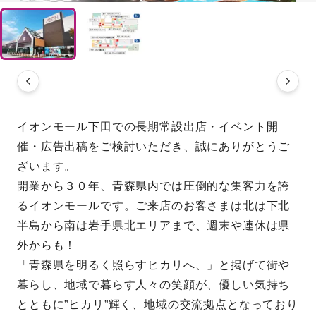
イオンモール下田での長期常設出店・イベント開
催・広告出稿をご検討いただき、誠にありがとうご
ざいます。
開業から３０年、青森県内では圧倒的な集客力を誇
るイオンモールです。ご来店のお客さまは北は下北
半島から南は岩手県北エリアまで、週末や連休は県
外からも！
「青森県を明るく照らすヒカリへ、」と掲げて街や
暮らし、地域で暮らす人々の笑顔が、優しい気持ち
とともに”ヒカリ”輝く、地域の交流拠点となっており