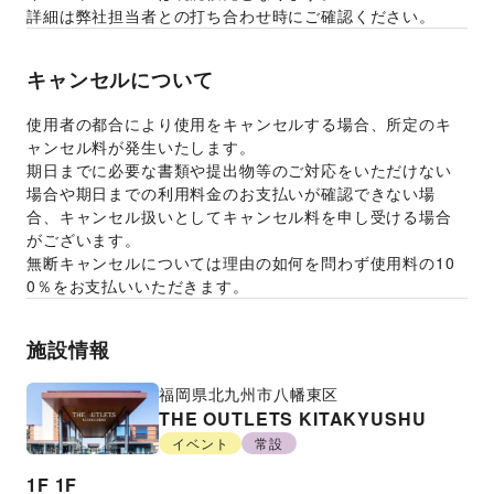
詳細は弊社担当者との打ち合わせ時にご確認ください。 
キャンセルについて
使用者の都合により使用をキャンセルする場合、所定のキ
ャンセル料が発生いたします。 
期日までに必要な書類や提出物等のご対応をいただけない
場合や期日までの利用料金のお支払いが確認できない場
合、キャンセル扱いとしてキャンセル料を申し受ける場合
がございます。  
無断キャンセルについては理由の如何を問わず使用料の10
0％をお支払いいただきます。 
施設情報
福岡県
北九州市八幡東区
THE OUTLETS KITAKYUSHU
イベント
常設
1F
1F