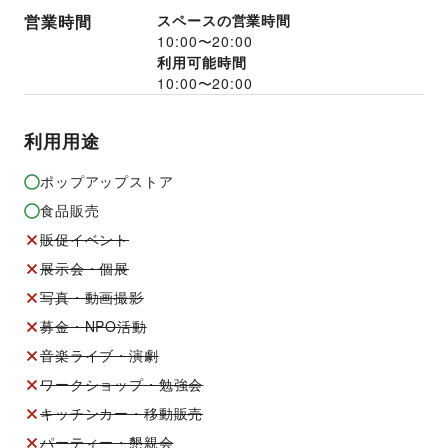
営業時間
スペースの営業時間
10:00
〜
20:00
利用可能時間
10:00
〜
20:00
利用用途
ポップアップストア
食品販売
販促イベント
展示会・個展
写真・動画撮影
募金・NPO活動
音楽ライブ・演劇
ワークショップ・勉強会
キッチンカー・移動販売
パーティー・懇親会