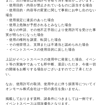
また、次の場合は使用許可を取り消す場合がございます。 
・使用目的・内容が禁止されているものに該当する場合 
・使用目的・内容等の変更に関して事前にお申し出のない
場合 
・使用規定に違反のあった場合 
・使用上危険が予想されるとみなした場合 
・偽りの申請、その他不正手段により使用許可を受けた事
実が明らかになった場合 
・使用の権利を譲渡、転貸した場合 
・その他管理上、支障または不適当と認められた場合 
・イベントスペースの使用目的に反した場合 
上記がイベントスペースの使用中に発覚した場合、イベン
ト等の実施中であっても即中断、退店いただき、今後一切
の開催をお断りする場合がございますのでご了承くださ
い。 
なお、使用許可の取消、使用中止に伴う損害等についてイ
オンモール株式会社は一切の責任を負いません。 
掲載しております賃料、諸条件につきましては一例です。
イベントスペースは現況優先となります。 