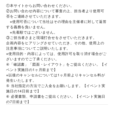
①本サイトからお問い合わせください。 
②お問い合わせ内容について審査の上、担当者より使用可
否をご連絡させていただきます。 
　※使用可否について当社はその理由を主催者に対して返答
する義務を負いません。 
　※先着順ではございません。 
③ご担当者さまと現場打合せをさせていただきます。 
企画内容をヒアリングさせていただき、その他、使用上の
注意事項についてご説明いたします。 
※使用目的・内容によっては、使用許可を取り消す場合がご
ざいますのでご了承ください。 
④「確認書」「図面・レイアウト」をご提出ください。【イ
ベント実施日の1ヶ月前まで】 
※以後のキャンセルについては1ヶ月前よりキャンセル料が
発生いたします。 
⑤ 当社指定の方法でご入金をお願いします。【イベント実
施日の14日前まで】 
⑥ 必要書類、申請書をご提出ください。【イベント実施日
の7日前まで】