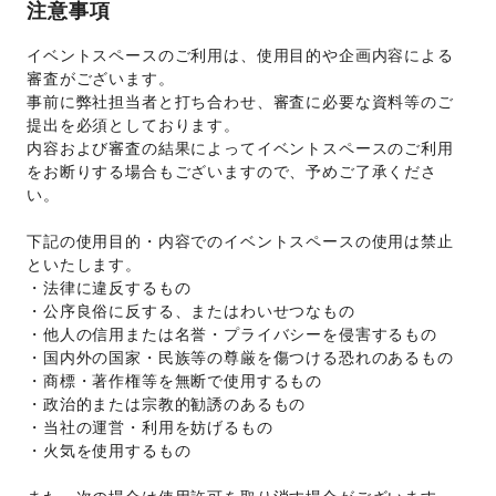
注意事項
イベントスペースのご利用は、使用目的や企画内容による
審査がございます。 
事前に弊社担当者と打ち合わせ、審査に必要な資料等のご
提出を必須としております。 
内容および審査の結果によってイベントスペースのご利用
をお断りする場合もございますので、予めご了承くださ
い。 
下記の使用目的・内容でのイベントスペースの使用は禁止
といたします。 
・法律に違反するもの 
・公序良俗に反する、またはわいせつなもの 
・他人の信用または名誉・プライバシーを侵害するもの 
・国内外の国家・民族等の尊厳を傷つける恐れのあるもの 
・商標・著作権等を無断で使用するもの 
・政治的または宗教的勧誘のあるもの 
・当社の運営・利用を妨げるもの 
・火気を使用するもの 