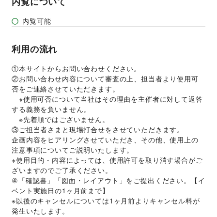
内覧について
内覧可能
利用の流れ
①本サイトからお問い合わせください。 
②お問い合わせ内容について審査の上、担当者より使用可
否をご連絡させていただきます。 
　※使用可否について当社はその理由を主催者に対して返答
する義務を負いません。 
　※先着順ではございません。 
③ご担当者さまと現場打合せをさせていただきます。 
企画内容をヒアリングさせていただき、その他、使用上の
注意事項についてご説明いたします。 
※使用目的・内容によっては、使用許可を取り消す場合がご
ざいますのでご了承ください。 
④「確認書」「図面・レイアウト」をご提出ください。【イ
ベント実施日の1ヶ月前まで】 
※以後のキャンセルについては1ヶ月前よりキャンセル料が
発生いたします。 