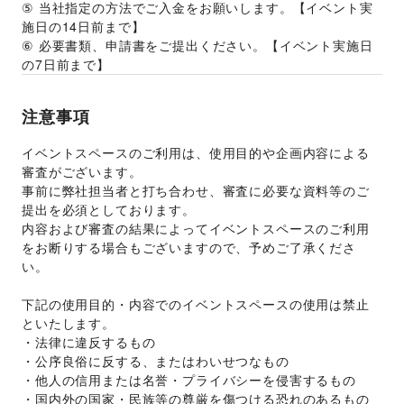
⑤ 当社指定の方法でご入金をお願いします。【イベント実
施日の14日前まで】 
⑥ 必要書類、申請書をご提出ください。【イベント実施日
の7日前まで】
注意事項
イベントスペースのご利用は、使用目的や企画内容による
審査がございます。 
事前に弊社担当者と打ち合わせ、審査に必要な資料等のご
提出を必須としております。 
内容および審査の結果によってイベントスペースのご利用
をお断りする場合もございますので、予めご了承くださ
い。 
下記の使用目的・内容でのイベントスペースの使用は禁止
といたします。 
・法律に違反するもの 
・公序良俗に反する、またはわいせつなもの 
・他人の信用または名誉・プライバシーを侵害するもの 
・国内外の国家・民族等の尊厳を傷つける恐れのあるもの 