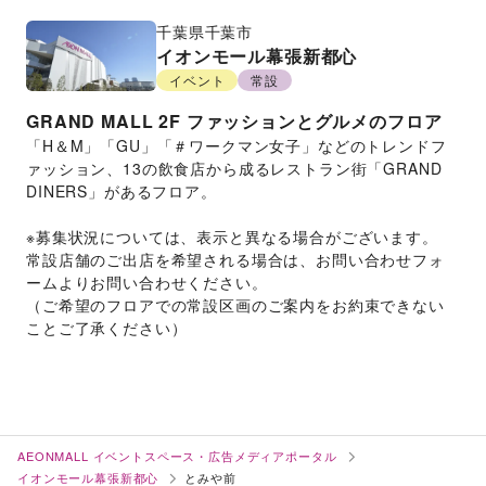
千葉県
千葉市
イオンモール幕張新都心
イベント
常設
GRAND MALL 2F
ファッションとグルメのフロア
「H＆M」「GU」「＃ワークマン女子」などのトレンドフ
ァッション、13の飲食店から成るレストラン街「GRAND　
DINERS」があるフロア。
※募集状況については、表示と異なる場合がございます。
常設店舗のご出店を希望される場合は、お問い合わせフォ
ームよりお問い合わせください。
（ご希望のフロアでの常設区画のご案内をお約束できない
ことご了承ください）
AEONMALL イベントスペース・広告メディアポータル
イオンモール幕張新都心
とみや前