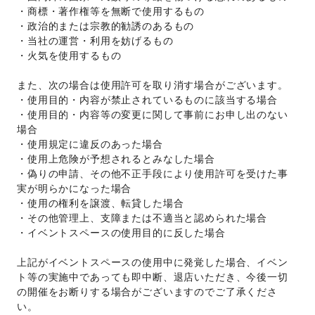
・商標・著作権等を無断で使用するもの 
・政治的または宗教的勧誘のあるもの 
・当社の運営・利用を妨げるもの 
・火気を使用するもの 
また、次の場合は使用許可を取り消す場合がございます。 
・使用目的・内容が禁止されているものに該当する場合 
・使用目的・内容等の変更に関して事前にお申し出のない
場合 
・使用規定に違反のあった場合 
・使用上危険が予想されるとみなした場合 
・偽りの申請、その他不正手段により使用許可を受けた事
実が明らかになった場合 
・使用の権利を譲渡、転貸した場合 
・その他管理上、支障または不適当と認められた場合 
・イベントスペースの使用目的に反した場合 
上記がイベントスペースの使用中に発覚した場合、イベン
ト等の実施中であっても即中断、退店いただき、今後一切
の開催をお断りする場合がございますのでご了承くださ
い。 