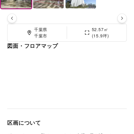
千葉県

52.57㎡

千葉市
(15.9坪)
図面・フロアマップ
区画について