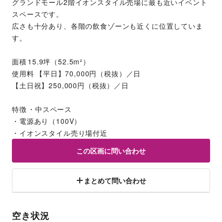
グランドモール2階イオンスタイル売場に最も近いイベント
スペースです。
広さも十分あり、各階の飲食ゾーンも近くに位置していま
す。
面積	15.9坪（52.5m²）
使用料	【平日】70,000円（税抜）／日
【土日祝】250,000円（税抜）／日
特徴	・中スペース
・電源あり（100V）
・イオンスタイル売り場付近
この区画に問い合わせ
まとめて問い合わせ
空き状況