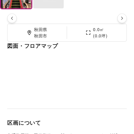
秋田県

0.0㎡

秋田市
(0.0坪)
図面・フロアマップ
区画について