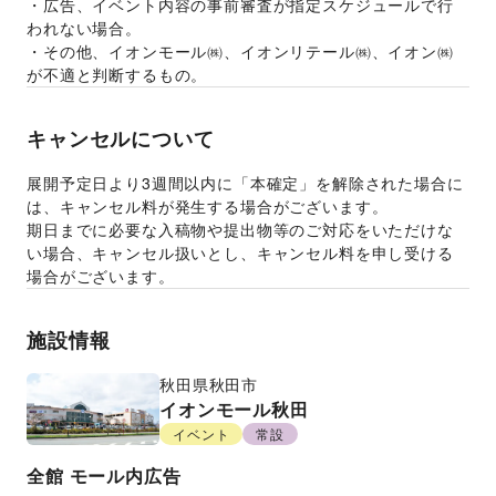
・広告、イベント内容の事前審査が指定スケジュールで行
われない場合。 
・その他、イオンモール㈱、イオンリテール㈱、イオン㈱
が不適と判断するもの。 
キャンセルについて
展開予定日より3週間以内に「本確定」を解除された場合に
は、キャンセル料が発生する場合がございます。 
期日までに必要な入稿物や提出物等のご対応をいただけな
い場合、キャンセル扱いとし、キャンセル料を申し受ける
場合がございます。
施設情報
秋田県
秋田市
イオンモール秋田
イベント
常設
全館
モール内広告