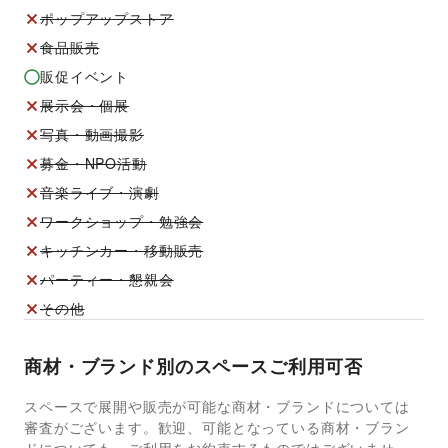
ポップアップストア
食品販売
販促イベント
展示会・個展
写真・動画撮影
募金・NPO活動
音楽ライブ・演劇
ワークショップ・勉強会
キッチンカー・移動販売
パーティー・懇親会
その他
商材・ブランド別のスペースご利用可否
スペースで展開や販売が可能な商材・ブランドについては
審査がございます。歓迎、可能となっている商材・ブラン