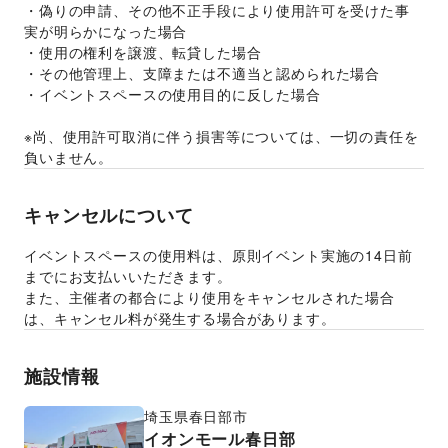
・偽りの申請、その他不正手段により使用許可を受けた事
実が明らかになった場合
・使用の権利を譲渡、転貸した場合
・その他管理上、支障または不適当と認められた場合
・イベントスペースの使用目的に反した場合
※尚、使用許可取消に伴う損害等については、一切の責任を
負いません。
キャンセルについて
イベントスペースの使用料は、原則イベント実施の14日前
までにお支払いいただきます。
また、主催者の都合により使用をキャンセルされた場合
は、キャンセル料が発生する場合があります。
施設情報
埼玉県
春日部市
イオンモール春日部