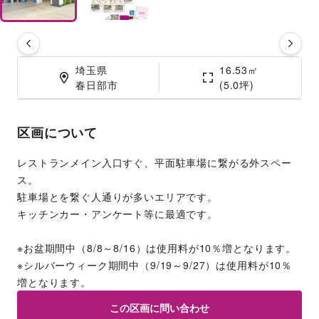
埼玉県

16.53㎡

春日部市
(5.0坪)
区画について
レストランメイン入口すぐ、平面駐車場に繋がる外スペー
ス。
駐車場とを繋ぐ人通りが多いエリアです。
キッチンカー・アンケート等に最適です。
※お盆期間中（8/8～8/16）は使用料が10％増となります。
※シルバーウィーク期間中（9/19～9/27）は使用料が10％
増となります。
この区画に問い合わせ