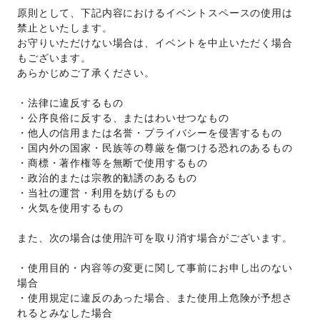
原則として、下記内容におけるイベントスペースの使用は
禁止といたします。
お守りいただけない場合は、イベントを中止いただく場合
もございます。
あらかじめご了承ください。
・法律に違反するもの
・公序良俗に反する、またはわいせつなもの
・他人の信用または名誉・プライバシーを侵害するもの
・国内外の国家・民族等の尊厳を傷つける恐れのあるもの
・商標・著作権等を無断で使用するもの
・政治的または宗教的勧誘のあるもの
・当社の運営・利用を妨げるもの
・火気を使用するもの
また、次の場合は使用許可を取り消す場合がございます。
・使用目的・内容等の変更に関して事前にお申し出のない
場合
・使用規定に違反のあった場合、また使用上危険が予想さ
れるとみなした場合