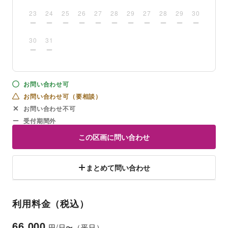
23
24
25
26
27
28
29
27
28
29
30
30
31
お問い合わせ可
お問い合わせ可（要相談）
お問い合わせ不可
受付期間外
この区画に問い合わせ
まとめて問い合わせ
利用料金（税込）
66,000
円/日〜（平日）