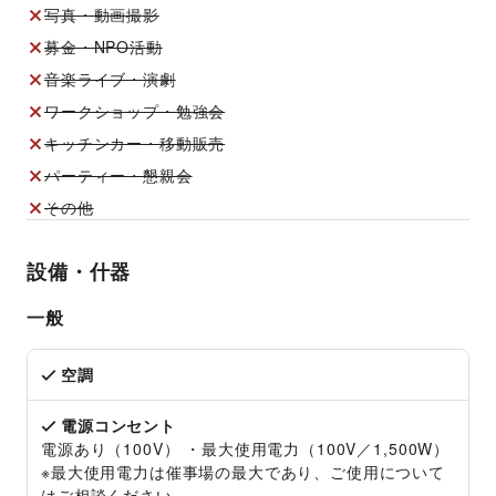
写真・動画撮影
募金・NPO活動
音楽ライブ・演劇
ワークショップ・勉強会
キッチンカー・移動販売
パーティー・懇親会
その他
設備・什器
一般
空調
電源コンセント
電源あり（100V） ・最大使用電力（100V／1,500W）
※最大使用電力は催事場の最大であり、ご使用について
はご相談ください。