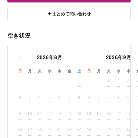
まとめて問い合わせ
空き状況
2026
年
8
月
2026
年
9
月
日
月
火
水
木
金
土
日
月
火
水
木
1
1
2
3
2
3
4
5
6
7
8
6
7
8
9
10
9
10
11
12
13
14
15
13
14
15
16
17
16
17
18
19
20
21
22
20
21
22
23
24