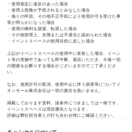
・使用規定に違反のあった場合 
・使用上危険が予想されるとみなした場合 
・偽りの申請、その他不正手段により使用許可を受けた事
実が明らかになった場合 
・使用の権利を譲渡、転貸した場合 
・その他管理上、支障または不適当と認められた場合 
・イベントスペースの使用目的に反した場合 
上記がイベントスペースの使用中に発覚した場合、イベン
ト等の実施中であっても即中断、退店いただき、今後一切
の開催をお断りする場合がございますのでご了承くださ
い。 
なお、使用許可の取消、使用中止に伴う損害等についてイ
オンモール株式会社は一切の責任を負いません。 
掲載しております賃料、諸条件につきましては一例です。
イベントスペースは現況優先となります。 
詳細は弊社担当者との打ち合わせ時にご確認ください。 