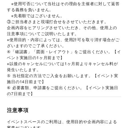
　※使用可否について当社はその理由を主催者に対して返答
する義務を負いません。 
　※先着順ではございません。 
③ご担当者さまと現場打合せをさせていただきます。 
企画内容をヒアリングさせていただき、その他、使用上の
注意事項についてご説明いたします。 
※使用目的・内容によっては、使用許可を取り消す場合がご
ざいますのでご了承ください。 
④「確認書」「図面・レイアウト」をご提出ください。【イ
ベント実施日の1ヶ月前まで】 
※以後のキャンセルについては1ヶ月前よりキャンセル料が
発生いたします。 
⑤ 当社指定の方法でご入金をお願いします。【イベント実
施日の14日前まで】 
⑥ 必要書類、申請書をご提出ください。【イベント実施日
の7日前まで】
注意事項
イベントスペースのご利用は、使用目的や企画内容による
審査がございます。 