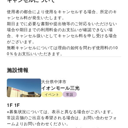
キャンセルについて
使用者の都合により使用をキャンセルする場合、所定のキ
ャンセル料が発生いたします。 
期日までに必要な書類や提出物等のご対応をいただけない
場合や期日までの利用料金のお支払いが確認できない場
合、キャンセル扱いとしてキャンセル料を申し受ける場合
がございます。  
無断キャンセルについては理由の如何を問わず使用料の10
0％をお支払いいただきます。 
施設情報
大分県
中津市
イオンモール三光
イベント
常設
1F
1F
※募集状況については、表示と異なる場合がございます。
常設店舗のご出店を希望される場合は、お問い合わせフォ
ームよりお問い合わせください。