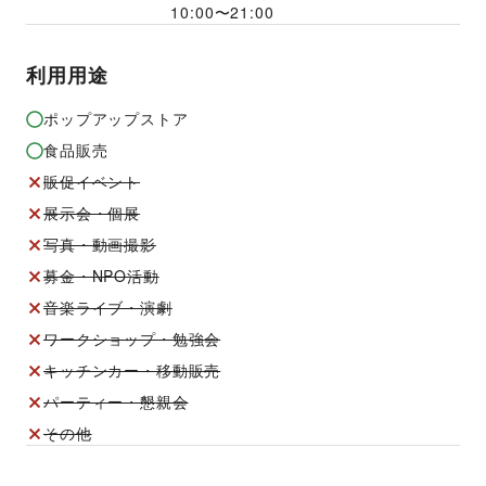
10:00
〜
21:00
利用用途
ポップアップストア
食品販売
販促イベント
展示会・個展
写真・動画撮影
募金・NPO活動
音楽ライブ・演劇
ワークショップ・勉強会
キッチンカー・移動販売
パーティー・懇親会
その他