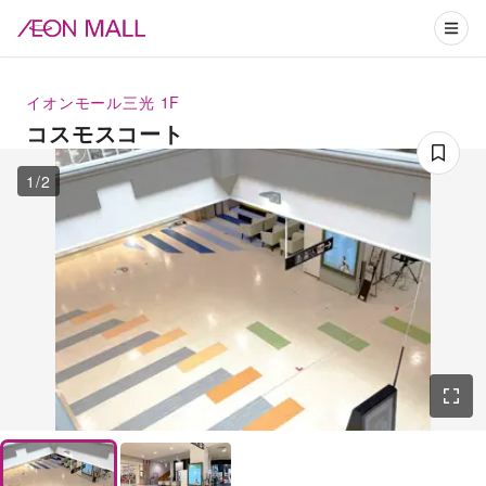
イオンモール三光
1F
コスモスコート
1
/
2