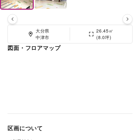
大分県

26.45㎡

中津市
(8.0坪)
図面・フロアマップ
区画について