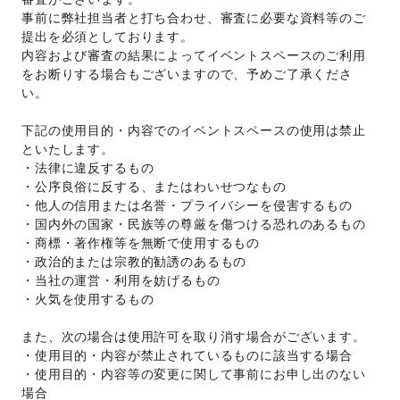
事前に弊社担当者と打ち合わせ、審査に必要な資料等のご
提出を必須としております。 
内容および審査の結果によってイベントスペースのご利用
をお断りする場合もございますので、予めご了承くださ
い。 
下記の使用目的・内容でのイベントスペースの使用は禁止
といたします。 
・法律に違反するもの 
・公序良俗に反する、またはわいせつなもの 
・他人の信用または名誉・プライバシーを侵害するもの 
・国内外の国家・民族等の尊厳を傷つける恐れのあるもの 
・商標・著作権等を無断で使用するもの 
・政治的または宗教的勧誘のあるもの 
・当社の運営・利用を妨げるもの 
・火気を使用するもの 
また、次の場合は使用許可を取り消す場合がございます。 
・使用目的・内容が禁止されているものに該当する場合 
・使用目的・内容等の変更に関して事前にお申し出のない
場合 