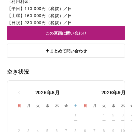
〈利用料金〉
【平日】110,000円（税抜）／日
【土曜】160,000円（税抜）／日
【日祝】230,000円（税抜）／日
この区画に問い合わせ
まとめて問い合わせ
空き状況
2026
年
8
月
2026
年
9
月
日
月
火
水
木
金
土
日
月
火
水
木
1
1
2
3
2
3
4
5
6
7
8
6
7
8
9
10