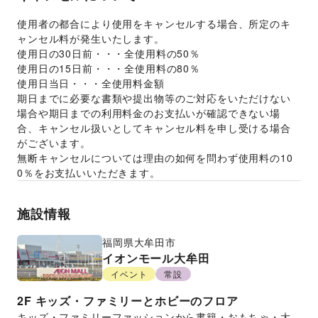
使用者の都合により使用をキャンセルする場合、所定のキ
ャンセル料が発生いたします。 
使用日の30日前・・・全使用料の50％
使用日の15日前・・・全使用料の80％
使用日当日・・・全使用料金額
期日までに必要な書類や提出物等のご対応をいただけない
場合や期日までの利用料金のお支払いが確認できない場
合、キャンセル扱いとしてキャンセル料を申し受ける場合
がございます。  
無断キャンセルについては理由の如何を問わず使用料の10
0％をお支払いいただきます。
施設情報
福岡県
大牟田市
イオンモール大牟田
イベント
常設
2F
キッズ・ファミリーとホビーのフロア
キッズ・ファミリーファッションから書籍・おもちゃ・大