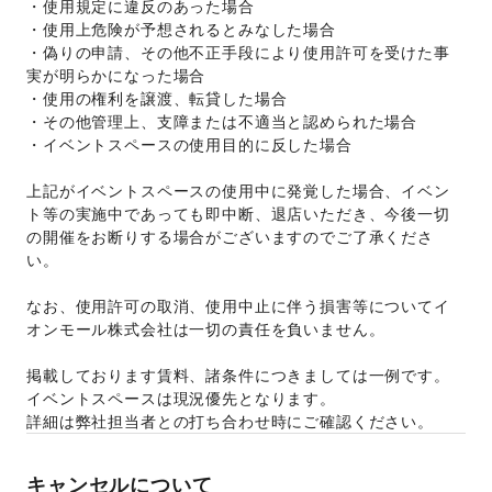
・使用規定に違反のあった場合 
・使用上危険が予想されるとみなした場合 
・偽りの申請、その他不正手段により使用許可を受けた事
実が明らかになった場合 
・使用の権利を譲渡、転貸した場合 
・その他管理上、支障または不適当と認められた場合 
・イベントスペースの使用目的に反した場合 
上記がイベントスペースの使用中に発覚した場合、イベン
ト等の実施中であっても即中断、退店いただき、今後一切
の開催をお断りする場合がございますのでご了承くださ
い。 
なお、使用許可の取消、使用中止に伴う損害等についてイ
オンモール株式会社は一切の責任を負いません。 
掲載しております賃料、諸条件につきましては一例です。
イベントスペースは現況優先となります。 
詳細は弊社担当者との打ち合わせ時にご確認ください。 
キャンセルについて