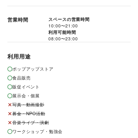
営業時間
スペースの営業時間
10:00
〜
21:00
利用可能時間
08:00
〜
23:00
利用用途
ポップアップストア
食品販売
販促イベント
展示会・個展
写真・動画撮影
募金・NPO活動
音楽ライブ・演劇
ワークショップ・勉強会