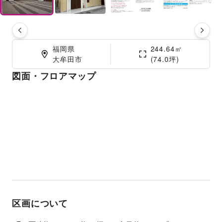
福岡県

244.64㎡

大牟田市
(74.0坪)
図面・フロアマップ
区画について