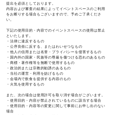
提出を必須としております。 
内容および審査の結果によってイベントスペースのご利用
をお断りする場合もございますので、予めご了承くださ
い。 
下記の使用目的・内容でのイベントスペースの使用は禁止
といたします。 
・法律に違反するもの 
・公序良俗に反する、またはわいせつなもの 
・他人の信用または名誉・プライバシーを侵害するもの 
・国内外の国家・民族等の尊厳を傷つける恐れのあるもの 
・商標・著作権等を無断で使用するもの 
・政治的または宗教的勧誘のあるもの 
・当社の運営・利用を妨げるもの 
・会場内で飲食を提供する内容のもの
・火気を使用するもの 
また、次の場合は使用許可を取り消す場合がございます。 
・使用目的・内容が禁止されているものに該当する場合 
・使用目的・内容等の変更に関して事前にお申し出のない
場合 