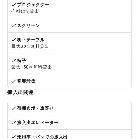
プロジェクター
有料にて貸出
スクリーン
机・テーブル
最大30台無料貸出
椅子
最大150脚無料貸出
音響設備
搬入出関連
荷捌き場・車寄せ
搬入出エレベーター
乗用車・バンでの搬入出