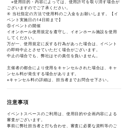
　※使用目的・内容によっては、使用許可を取り消す場合が
ございますのでご了承ください。 
④ 当社指定の方法で使用料のご入金をお願いします。【イ
ベント実施日の14日前まで】
⑤イベントの開催
イオンホール使用規定を遵守し、イオンホール施設を使用
してください。
万が一、使用規定に反する行為があった場合は、イベント
の即時中止とさせていただく場合がございます。
中止の場合でも、弊社はその責任を負いません。
主催者の都合により使用をキャンセルされた場合は、キャ
ンセル料が発生する場合があります。
※キャンセル料の詳細は、担当者までお問合せ下さい。
注意事項
イベントスペースのご利用は、使用目的や企画内容による
審査がございます。 
事前に弊社担当者と打ち合わせ、審査に必要な資料等のご