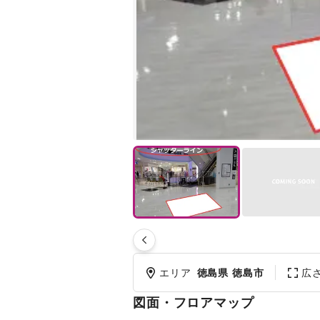
エリア
徳島県 徳島市
広
図面・フロアマップ