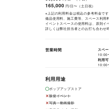
165,000
円/日〜（土日祝）
※上記の利用料金は税込の参考料金です
備品使用料、施工費等、スペース利用
イベントスペースの使用料は、原則イベ
詳しくは弊社担当者とのお打ち合わせ時
営業時間
スペー
10:00
利用可
10:00
利用用途
ポップアップストア
販促イベント
写真・動画撮影