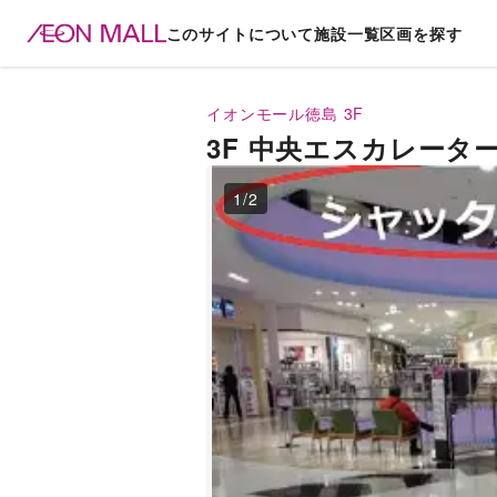
このサイトについて
施設一覧
区画を探す
イオンモール徳島
3F
3F 中央エスカレータ
1
/
2