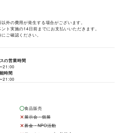
料以外の費用が発生する場合がございます。 
ント実施の14日前までにお支払いいただきます。 
にご確認ください。 
スの営業時間
〜
21:00
能時間
〜
21:00
食品販売
展示会・個展
募金・NPO活動