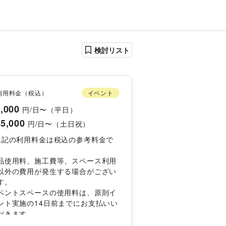
検討リスト
利用料金（税込）
イベント
,000
円/日〜（平日）
5,000
円/日〜（土日祝）
上記の利用料金は税込の参考料金で
品使用料、施工費等、スペース利用
以外の費用が発生する場合がござい
す。 
ベントスペースの使用料は、原則イ
ント実施の14日前までにお支払いい
だきます。 
しくは弊社担当者とのお打ち合わせ