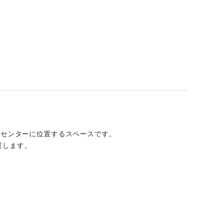
のセンターに位置するスペースです。
置します。