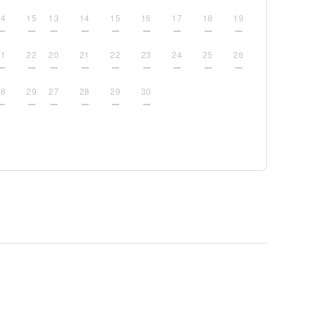
14
15
13
14
15
16
17
18
19
21
22
20
21
22
23
24
25
26
28
29
27
28
29
30