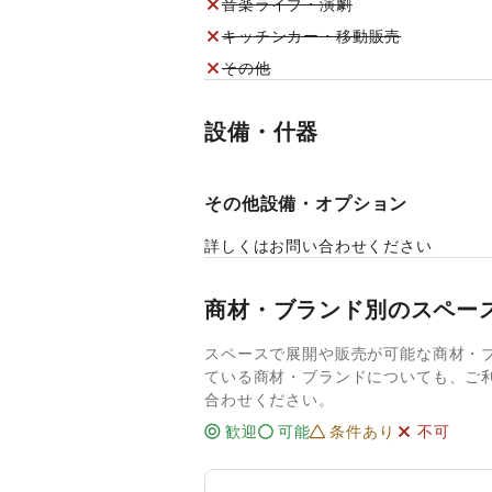
音楽ライブ・演劇
キッチンカー・移動販売
その他
設備・什器
その他設備・オプション
詳しくはお問い合わせください
商材・ブランド別のスペー
スペースで展開や販売が可能な商材・
ている商材・ブランドについても、ご
合わせください。
歓迎
可能
条件あり
不可