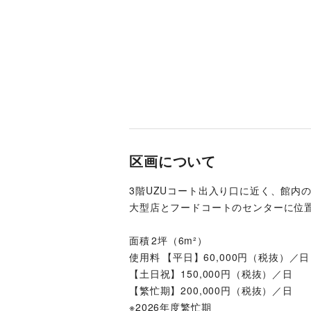
区画について
3階UZUコート出入り口に近く、館内
大型店とフードコートのセンターに位
面積	2坪（6m²）
使用料	【平日】60,000円（税抜）／日
【土日祝】150,000円（税抜）／日
【繁忙期】200,000円（税抜）／日
※2026年度繁忙期