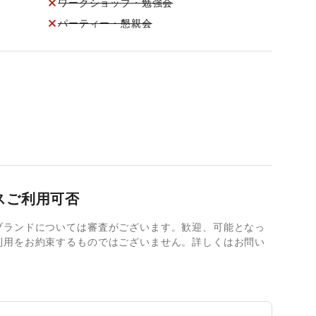
ワークショップ・勉強会
パーティー・懇親会
スご利用可否
ブランドについては審査がございます。歓迎、可能となっ
利用をお約束するものではございません。詳しくはお問い