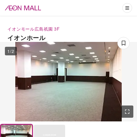
イオンモール広島祇園
3F
イオンホール
1
/
2