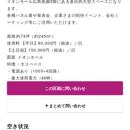
イオンモール広島祇園3階にある多目的大型スペースになり
ます。
各種パネル展や発表会、企業さまの招待イベント、会社ミ
ーティング等にご活用いただけます。
面積	約74坪（約245m²）
使用料	【平日】80,000円（税抜）／日
【土日祝】150,000円（税抜）／日
図面	 イオンホール
特徴	・大スペース
・電源あり（100V×4回路）
・最大使用電力（6kW）
この区画に問い合わせ
まとめて問い合わせ
空き状況