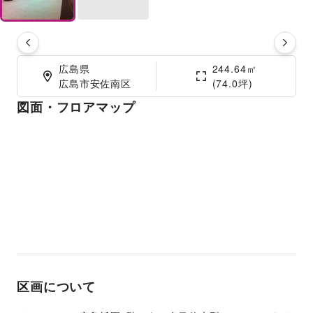
広島県

244.64㎡

広島市安佐南区
(74.0坪)
図面・フロアマップ
区画について