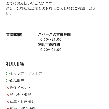
までにお支払いいただきます。 
詳しくは弊社担当者とのお打ち合わせ時にご確認くださ
い。 
営業時間
スペースの営業時間
10:00
〜
21:00
利用可能時間
10:00
〜
21:00
利用用途
ポップアップストア
食品販売
販促イベント
展示会・個展
写真・動画撮影
募金・NPO活動