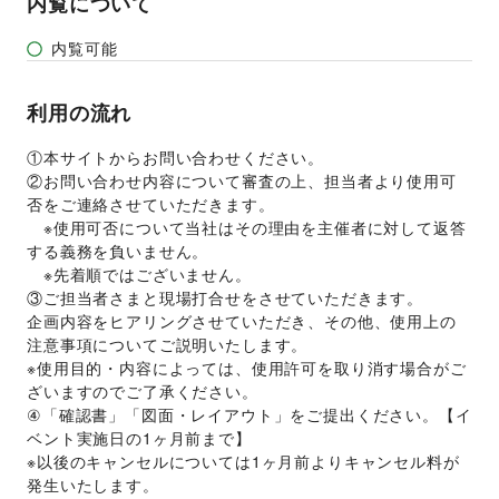
内覧について
内覧可能
利用の流れ
①本サイトからお問い合わせください。 
②お問い合わせ内容について審査の上、担当者より使用可
否をご連絡させていただきます。 
　※使用可否について当社はその理由を主催者に対して返答
する義務を負いません。 
　※先着順ではございません。 
③ご担当者さまと現場打合せをさせていただきます。 
企画内容をヒアリングさせていただき、その他、使用上の
注意事項についてご説明いたします。 
※使用目的・内容によっては、使用許可を取り消す場合がご
ざいますのでご了承ください。 
④「確認書」「図面・レイアウト」をご提出ください。【イ
ベント実施日の1ヶ月前まで】 
※以後のキャンセルについては1ヶ月前よりキャンセル料が
発生いたします。 