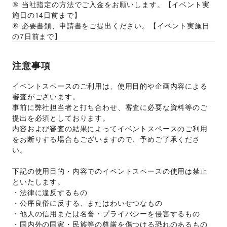
⑤ 当社指定の方法でご入金をお願いします。【イベント実
施日の14日前まで】 
⑥ 必要書類、申請書をご提出ください。【イベント実施日
の7日前まで】
注意事項
イベントスペースのご利用は、使用目的や企画内容による
審査がございます。 
事前に弊社担当者と打ち合わせ、審査に必要な資料等のご
提出を必須としております。 
内容および審査の結果によってイベントスペースのご利用
をお断りする場合もございますので、予めご了承くださ
い。 
下記の使用目的・内容でのイベントスペースの使用は禁止
といたします。 
・法律に違反するもの 
・公序良俗に反する、またはわいせつなもの 
・他人の信用または名誉・プライバシーを侵害するもの 
・国内外の国家・民族等の尊厳を傷つける恐れのあるもの 