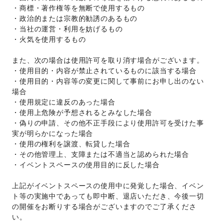
・商標・著作権等を無断で使用するもの 
・政治的または宗教的勧誘のあるもの 
・当社の運営・利用を妨げるもの 
・火気を使用するもの 
また、次の場合は使用許可を取り消す場合がございます。 
・使用目的・内容が禁止されているものに該当する場合 
・使用目的・内容等の変更に関して事前にお申し出のない
場合 
・使用規定に違反のあった場合 
・使用上危険が予想されるとみなした場合 
・偽りの申請、その他不正手段により使用許可を受けた事
実が明らかになった場合 
・使用の権利を譲渡、転貸した場合 
・その他管理上、支障または不適当と認められた場合 
・イベントスペースの使用目的に反した場合 
上記がイベントスペースの使用中に発覚した場合、イベン
ト等の実施中であっても即中断、退店いただき、今後一切
の開催をお断りする場合がございますのでご了承くださ
い。 