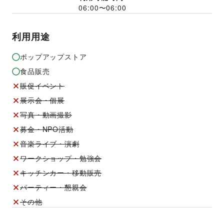
06:00
〜
06:00
利用用途
ポップアップストア
食品販売
販促イベント
展示会・個展
写真・動画撮影
募金・NPO活動
音楽ライブ・演劇
ワークショップ・勉強会
キッチンカー・移動販売
パーティー・懇親会
その他