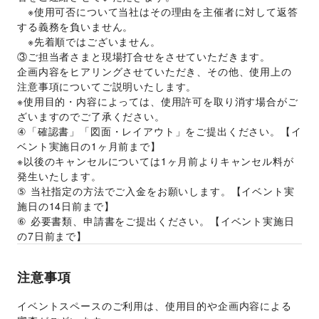
　※使用可否について当社はその理由を主催者に対して返答
する義務を負いません。 
　※先着順ではございません。 
③ご担当者さまと現場打合せをさせていただきます。 
企画内容をヒアリングさせていただき、その他、使用上の
注意事項についてご説明いたします。 
※使用目的・内容によっては、使用許可を取り消す場合がご
ざいますのでご了承ください。 
④「確認書」「図面・レイアウト」をご提出ください。【イ
ベント実施日の1ヶ月前まで】 
※以後のキャンセルについては1ヶ月前よりキャンセル料が
発生いたします。 
⑤ 当社指定の方法でご入金をお願いします。【イベント実
施日の14日前まで】 
⑥ 必要書類、申請書をご提出ください。【イベント実施日
の7日前まで】
注意事項
イベントスペースのご利用は、使用目的や企画内容による