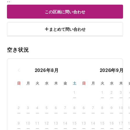
--
この区画に問い合わせ
まとめて問い合わせ
空き状況
2026
年
8
月
2026
年
9
月
日
月
火
水
木
金
土
日
月
火
水
木
1
1
2
3
2
3
4
5
6
7
8
6
7
8
9
10
9
10
11
12
13
14
15
13
14
15
16
17