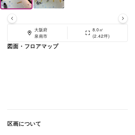
大阪府

8.0㎡

泉南市
(2.42坪)
図面・フロアマップ
区画について