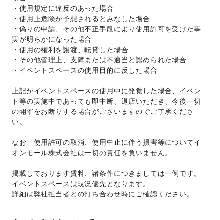
・使用規定に違反のあった場合 
・使用上危険が予想されるとみなした場合 
・偽りの申請、その他不正手段により使用許可を受けた事
実が明らかになった場合 
・使用の権利を譲渡、転貸した場合 
・その他管理上、支障または不適当と認められた場合 
・イベントスペースの使用目的に反した場合 
上記がイベントスペースの使用中に発覚した場合、イベン
ト等の実施中であっても即中断、退店いただき、今後一切
の開催をお断りする場合がございますのでご了承くださ
い。 
なお、使用許可の取消、使用中止に伴う損害等についてイ
オンモール株式会社は一切の責任を負いません。 
掲載しております賃料、諸条件につきましては一例です。
イベントスペースは現況優先となります。 
詳細は弊社担当者との打ち合わせ時にご確認ください。 