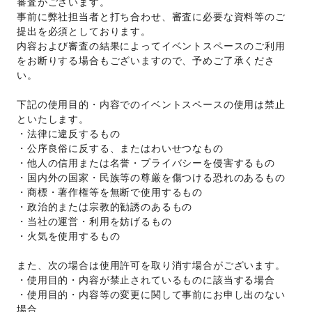
審査がございます。 
事前に弊社担当者と打ち合わせ、審査に必要な資料等のご
提出を必須としております。 
内容および審査の結果によってイベントスペースのご利用
をお断りする場合もございますので、予めご了承くださ
い。 
下記の使用目的・内容でのイベントスペースの使用は禁止
といたします。 
・法律に違反するもの 
・公序良俗に反する、またはわいせつなもの 
・他人の信用または名誉・プライバシーを侵害するもの 
・国内外の国家・民族等の尊厳を傷つける恐れのあるもの 
・商標・著作権等を無断で使用するもの 
・政治的または宗教的勧誘のあるもの 
・当社の運営・利用を妨げるもの 
・火気を使用するもの 
また、次の場合は使用許可を取り消す場合がございます。 
・使用目的・内容が禁止されているものに該当する場合 
・使用目的・内容等の変更に関して事前にお申し出のない
場合 