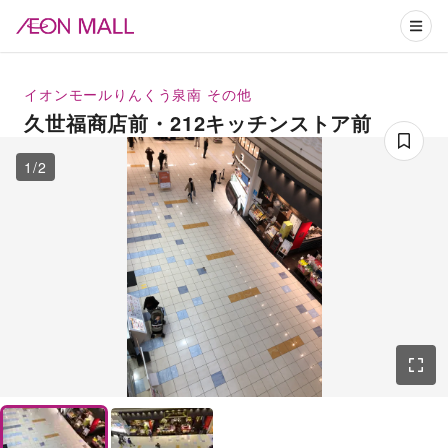
イオンモールりんくう泉南
その他
久世福商店前・212キッチンストア前
1
/
2