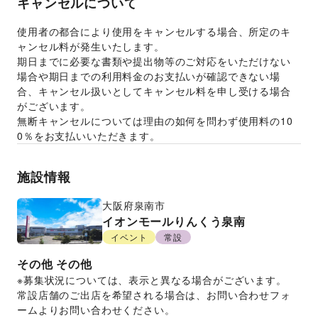
キャンセルについて
使用者の都合により使用をキャンセルする場合、所定のキ
ャンセル料が発生いたします。 
期日までに必要な書類や提出物等のご対応をいただけない
場合や期日までの利用料金のお支払いが確認できない場
合、キャンセル扱いとしてキャンセル料を申し受ける場合
がございます。  
無断キャンセルについては理由の如何を問わず使用料の10
0％をお支払いいただきます。 
施設情報
大阪府
泉南市
イオンモールりんくう泉南
イベント
常設
その他
その他
※募集状況については、表示と異なる場合がございます。
常設店舗のご出店を希望される場合は、お問い合わせフォ
ームよりお問い合わせください。