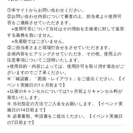
①本サイトからお問い合わせください。 
②お問い合わせ内容について審査の上、担当者より使用可
否をご連絡させていただきます。 
　※使用可否について当社はその理由を主催者に対して返答
する義務を負いません。 
　※先着順ではございません。 
③ご担当者さまと現場打合せをさせていただきます。 
企画内容をヒアリングさせていただき、その他、使用上の
注意事項についてご説明いたします。 
※使用目的・内容によっては、使用許可を取り消す場合がご
ざいますのでご了承ください。 
④「確認書」「図面・レイアウト」をご提出ください。【イ
ベント実施日の1ヶ月前まで】 
※以後のキャンセルについては1ヶ月前よりキャンセル料が
発生いたします。 
⑤ 当社指定の方法でご入金をお願いします。【イベント実
施日の14日前まで】 
⑥ 必要書類、申請書をご提出ください。【イベント実施日
の7日前まで】