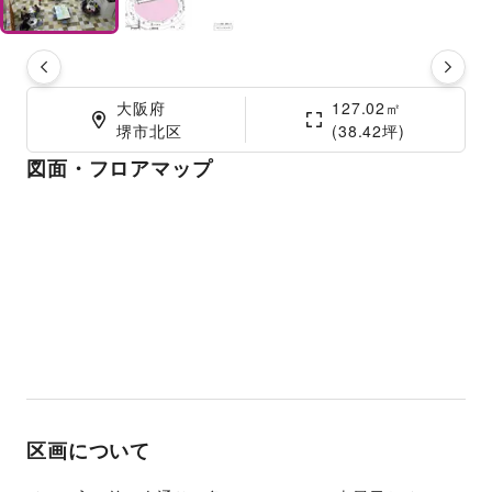
大阪府

127.02㎡

堺市北区
(38.42坪)
図面・フロアマップ
区画について