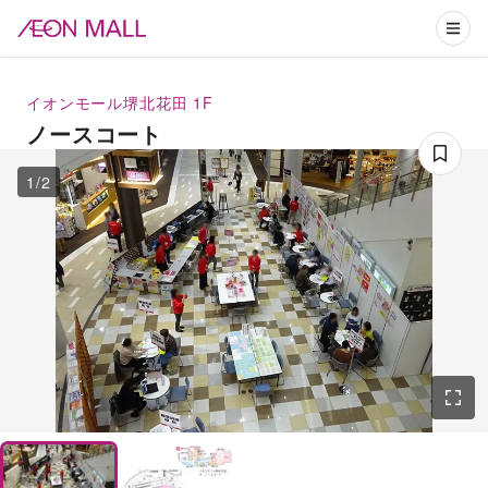
イオンモール堺北花田
1F
ノースコート
1
/
2