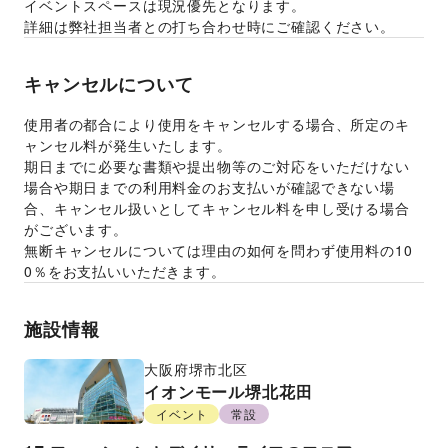
イベントスペースは現況優先となります。 
詳細は弊社担当者との打ち合わせ時にご確認ください。 
キャンセルについて
使用者の都合により使用をキャンセルする場合、所定のキ
ャンセル料が発生いたします。 
期日までに必要な書類や提出物等のご対応をいただけない
場合や期日までの利用料金のお支払いが確認できない場
合、キャンセル扱いとしてキャンセル料を申し受ける場合
がございます。  
無断キャンセルについては理由の如何を問わず使用料の10
0％をお支払いいただきます。 
施設情報
大阪府
堺市北区
イオンモール堺北花田
イベント
常設