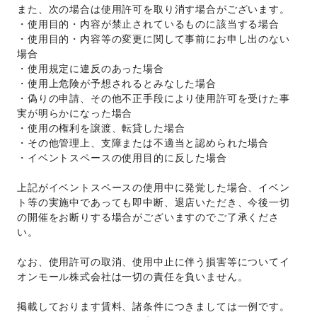
また、次の場合は使用許可を取り消す場合がございます。 
・使用目的・内容が禁止されているものに該当する場合 
・使用目的・内容等の変更に関して事前にお申し出のない
場合 
・使用規定に違反のあった場合 
・使用上危険が予想されるとみなした場合 
・偽りの申請、その他不正手段により使用許可を受けた事
実が明らかになった場合 
・使用の権利を譲渡、転貸した場合 
・その他管理上、支障または不適当と認められた場合 
・イベントスペースの使用目的に反した場合 
上記がイベントスペースの使用中に発覚した場合、イベン
ト等の実施中であっても即中断、退店いただき、今後一切
の開催をお断りする場合がございますのでご了承くださ
い。 
なお、使用許可の取消、使用中止に伴う損害等についてイ
オンモール株式会社は一切の責任を負いません。 
掲載しております賃料、諸条件につきましては一例です。