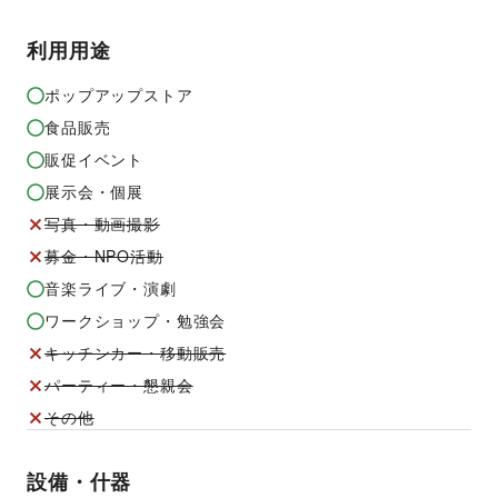
利用用途
ポップアップストア
食品販売
販促イベント
展示会・個展
写真・動画撮影
募金・NPO活動
音楽ライブ・演劇
ワークショップ・勉強会
キッチンカー・移動販売
パーティー・懇親会
その他
設備・什器