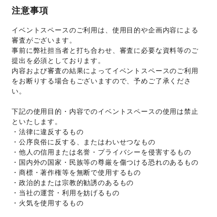
注意事項
イベントスペースのご利用は、使用目的や企画内容による
審査がございます。 
事前に弊社担当者と打ち合わせ、審査に必要な資料等のご
提出を必須としております。 
内容および審査の結果によってイベントスペースのご利用
をお断りする場合もございますので、予めご了承くださ
い。 
下記の使用目的・内容でのイベントスペースの使用は禁止
といたします。 
・法律に違反するもの 
・公序良俗に反する、またはわいせつなもの 
・他人の信用または名誉・プライバシーを侵害するもの 
・国内外の国家・民族等の尊厳を傷つける恐れのあるもの 
・商標・著作権等を無断で使用するもの 
・政治的または宗教的勧誘のあるもの 
・当社の運営・利用を妨げるもの 
・火気を使用するもの 