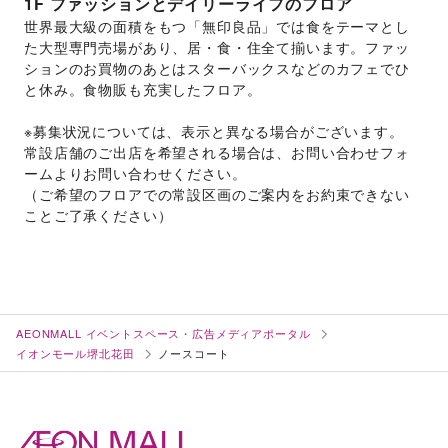
1F
ファッションとデイリーライフのフロア
世界最大級の面積をもつ「無印良品」では食をテーマとし
た大型専門売場があり、居・食・住全て揃います。ファッ
ションのお買物のあとはスターバックスなどのカフェでひ
と休み。食物販も充実したフロア。
※募集状況については、表示と異なる場合がございます。
常設店舗のご出店を希望される場合は、お問い合わせフォ
ームよりお問い合わせください。
（ご希望のフロアでの常設区画のご案内をお約束できない
ことご了承ください）
AEONMALL イベントスペース・広告メディアポータル
イオンモール堺北花田
ノースコート