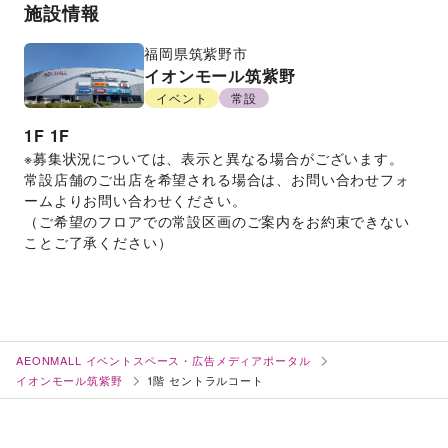
施設情報
福岡県
筑紫野市
イオンモール筑紫野
イベント
常設
1F
1F
※募集状況については、表示と異なる場合がございます。
常設店舗のご出店を希望される場合は、お問い合わせフォ
ームよりお問い合わせください。
（ご希望のフロアでの常設区画のご案内をお約束できない
ことご了承ください）
AEONMALL イベントスペース・広告メディアポータル
イオンモール筑紫野
1階 セントラルコート