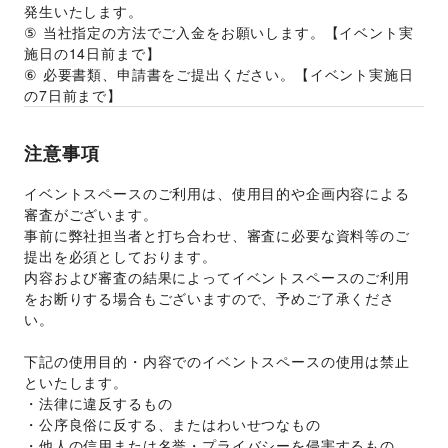
発生いたします。 
⑤ 当社指定の方法でご入金をお願いします。【イベント実
施日の14日前まで】 
⑥ 必要書類、申請書をご提出ください。【イベント実施日
の7日前まで】
注意事項
イベントスペースのご利用は、使用目的や企画内容による
審査がございます。 
事前に弊社担当者と打ち合わせ、審査に必要な資料等のご
提出を必須としております。 
内容および審査の結果によってイベントスペースのご利用
をお断りする場合もございますので、予めご了承くださ
い。 
下記の使用目的・内容でのイベントスペースの使用は禁止
といたします。 
・法律に違反するもの 
・公序良俗に反する、またはわいせつなもの 
・他人の信用または名誉・プライバシーを侵害するもの 