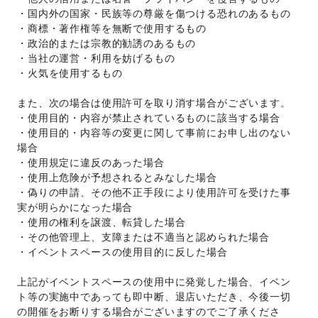
・国内外の国家・民族等の尊厳を傷つける恐れのあるもの 
・商標・著作権等を無断で使用するもの 
・政治的または宗教的勧誘のあるもの 
・当社の運営・利用を妨げるもの 
・火気を使用するもの 
また、次の場合は使用許可を取り消す場合がございます。 
・使用目的・内容が禁止されているものに該当する場合 
・使用目的・内容等の変更に関して事前にお申し出のない
場合 
・使用規定に違反のあった場合 
・使用上危険が予想されるとみなした場合 
・偽りの申請、その他不正手段により使用許可を受けた事
実が明らかになった場合 
・使用の権利を譲渡、転貸した場合 
・その他管理上、支障または不適当と認められた場合 
・イベントスペースの使用目的に反した場合 
上記がイベントスペースの使用中に発覚した場合、イベン
ト等の実施中であっても即中断、退店いただき、今後一切
の開催をお断りする場合がございますのでご了承くださ