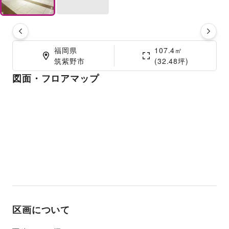
福岡県

107.4㎡

筑紫野市
(32.48坪)
図面・フロアマップ
区画について