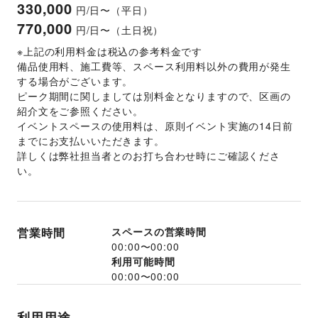
330,000
円/日〜（平日）
770,000
円/日〜（土日祝）
※上記の利用料金は税込の参考料金です
備品使用料、施工費等、スペース利用料以外の費用が発生
する場合がございます。 
ピーク期間に関しましては別料金となりますので、区画の
紹介文をご参照ください。
イベントスペースの使用料は、原則イベント実施の14日前
までにお支払いいただきます。 
詳しくは弊社担当者とのお打ち合わせ時にご確認くださ
い。 
営業時間
スペースの営業時間
00:00
〜
00:00
利用可能時間
00:00
〜
00:00
利用用途