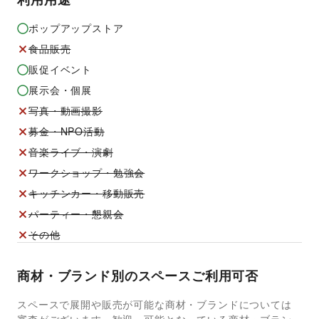
ポップアップストア
食品販売
販促イベント
展示会・個展
写真・動画撮影
募金・NPO活動
音楽ライブ・演劇
ワークショップ・勉強会
キッチンカー・移動販売
パーティー・懇親会
その他
商材・ブランド別のスペースご利用可否
スペースで展開や販売が可能な商材・ブランドについては