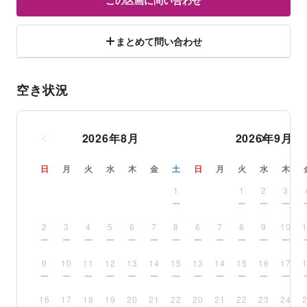
この区画に問い合わせ
まとめて問い合わせ
空き状況
2026
年
8
月
2026
年
9
月
日
月
火
水
木
金
土
日
月
火
水
木
1
1
2
3
2
3
4
5
6
7
8
6
7
8
9
10
9
10
11
12
13
14
15
13
14
15
16
17
16
17
18
19
20
21
22
20
21
22
23
24