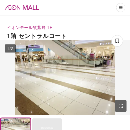
イオンモール筑紫野
1F
1階 セントラルコート
1
/
2