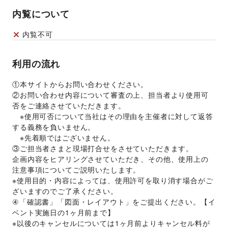
その他エンタメ・ガジェット
内覧について
内覧不可
利用の流れ
①本サイトからお問い合わせください。 
②お問い合わせ内容について審査の上、担当者より使用可
否をご連絡させていただきます。 
　※使用可否について当社はその理由を主催者に対して返答
する義務を負いません。 
　※先着順ではございません。 
③ご担当者さまと現場打合せをさせていただきます。 
企画内容をヒアリングさせていただき、その他、使用上の
注意事項についてご説明いたします。 
※使用目的・内容によっては、使用許可を取り消す場合がご
ざいますのでご了承ください。 
④「確認書」「図面・レイアウト」をご提出ください。【イ
ベント実施日の1ヶ月前まで】 
※以後のキャンセルについては1ヶ月前よりキャンセル料が