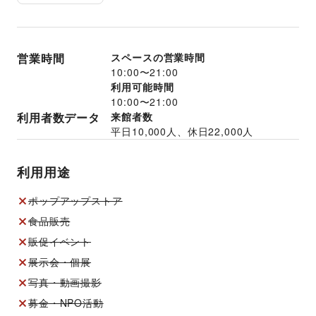
営業時間
スペースの営業時間
10:00
〜
21:00
利用可能時間
10:00
〜
21:00
利用者数データ
来館者数
平日
10,000
人、休日
22,000
人
利用用途
ポップアップストア
食品販売
販促イベント
展示会・個展
写真・動画撮影
募金・NPO活動