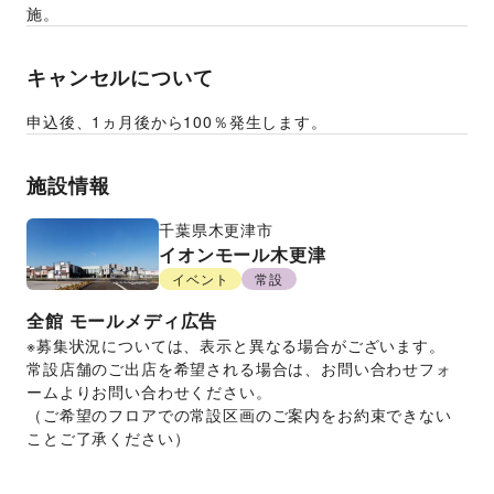
施。
キャンセルについて
申込後、1ヵ月後から100％発生します。
施設情報
千葉県
木更津市
イオンモール木更津
イベント
常設
全館
モールメディ広告
※募集状況については、表示と異なる場合がございます。
常設店舗のご出店を希望される場合は、お問い合わせフォ
ームよりお問い合わせください。
（ご希望のフロアでの常設区画のご案内をお約束できない
ことご了承ください）