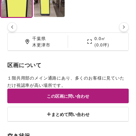
千葉県

0.0㎡

木更津市
(0.0坪)
区画について
１階共用部のメイン通路にあり、多くのお客様に見ていた
だけ視認率が高い場所です。
この区画に問い合わせ
まとめて問い合わせ
空き状況