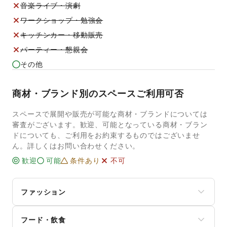
音楽ライブ・演劇
ワークショップ・勉強会
キッチンカー・移動販売
パーティー・懇親会
その他
商材・ブランド別のスペースご利用可否
スペースで展開や販売が可能な商材・ブランドについては
審査がございます。歓迎、可能となっている商材・ブラン
ドについても、ご利用をお約束するものではございませ
ん。詳しくはお問い合わせください。
歓迎
可能
条件あり
不可
ファッション
メンズファッション
フード・飲食
レディースファッション