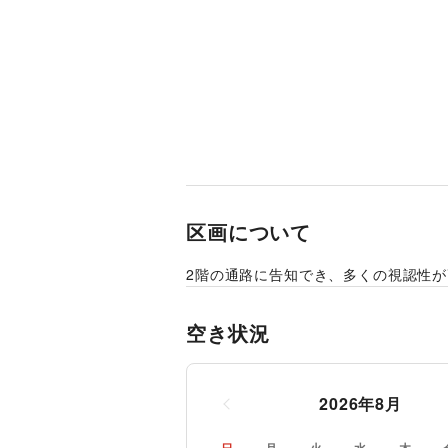
区画について
2階の通路に告知でき、多くの視認性
空き状況
2026
年
8
月