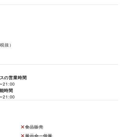
（税抜）
スの営業時間
〜
21:00
能時間
〜
21:00
食品販売
展示会・個展