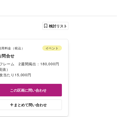
検討リスト
利用料金（税込）
イベント
お問合せ
2フレーム　2週間掲出：180,000円
税抜）
1枚当たり15,000円
この区画に問い合わせ
まとめて問い合わせ