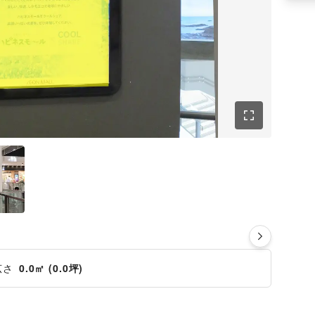
広さ
0.0㎡ (0.0坪)