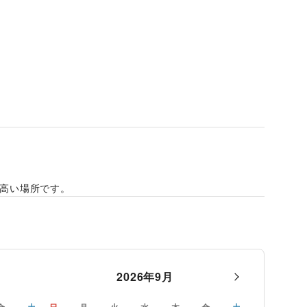
が高い場所です。
2026
年
9
月