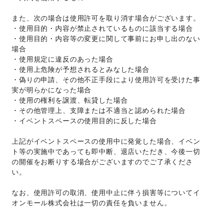
また、次の場合は使用許可を取り消す場合がございます。 
・使用目的・内容が禁止されているものに該当する場合 
・使用目的・内容等の変更に関して事前にお申し出のない
場合 
・使用規定に違反のあった場合 
・使用上危険が予想されるとみなした場合 
・偽りの申請、その他不正手段により使用許可を受けた事
実が明らかになった場合 
・使用の権利を譲渡、転貸した場合 
・その他管理上、支障または不適当と認められた場合 
・イベントスペースの使用目的に反した場合 
上記がイベントスペースの使用中に発覚した場合、イベン
ト等の実施中であっても即中断、退店いただき、今後一切
の開催をお断りする場合がございますのでご了承くださ
い。 
なお、使用許可の取消、使用中止に伴う損害等についてイ
オンモール株式会社は一切の責任を負いません。 