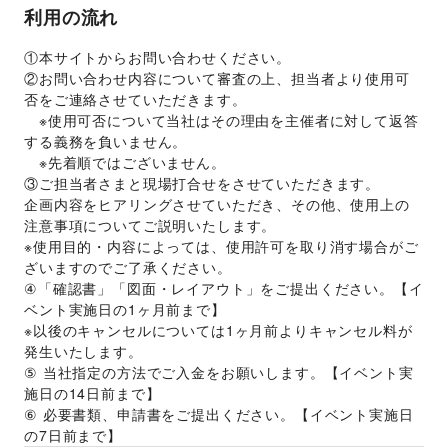
利用の流れ
①本サイトからお問い合わせください。 
②お問い合わせ内容について審査の上、担当者より使用可
否をご連絡させていただきます。 
　※使用可否について当社はその理由を主催者に対して返答
する義務を負いません。 
　※先着順ではございません。 
③ご担当者さまと現場打合せをさせていただきます。 
企画内容をヒアリングさせていただき、その他、使用上の
注意事項についてご説明いたします。 
※使用目的・内容によっては、使用許可を取り消す場合がご
ざいますのでご了承ください。 
④「確認書」「図面・レイアウト」をご提出ください。【イ
ベント実施日の1ヶ月前まで】 
※以後のキャンセルについては1ヶ月前よりキャンセル料が
発生いたします。 
⑤ 当社指定の方法でご入金をお願いします。【イベント実
施日の14日前まで】 
⑥ 必要書類、申請書をご提出ください。【イベント実施日
の7日前まで】