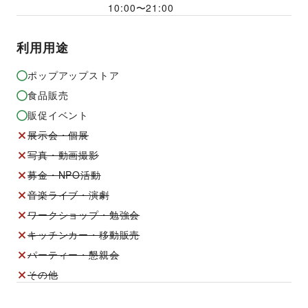
10:00
〜
21:00
利用用途
ポップアップストア
食品販売
販促イベント
展示会・個展
写真・動画撮影
募金・NPO活動
音楽ライブ・演劇
ワークショップ・勉強会
キッチンカー・移動販売
パーティー・懇親会
その他