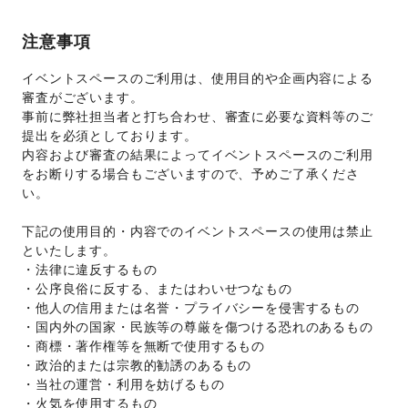
注意事項
イベントスペースのご利用は、使用目的や企画内容による
審査がございます。 
事前に弊社担当者と打ち合わせ、審査に必要な資料等のご
提出を必須としております。 
内容および審査の結果によってイベントスペースのご利用
をお断りする場合もございますので、予めご了承くださ
い。 
下記の使用目的・内容でのイベントスペースの使用は禁止
といたします。 
・法律に違反するもの 
・公序良俗に反する、またはわいせつなもの 
・他人の信用または名誉・プライバシーを侵害するもの 
・国内外の国家・民族等の尊厳を傷つける恐れのあるもの 
・商標・著作権等を無断で使用するもの 
・政治的または宗教的勧誘のあるもの 
・当社の運営・利用を妨げるもの 
・火気を使用するもの 