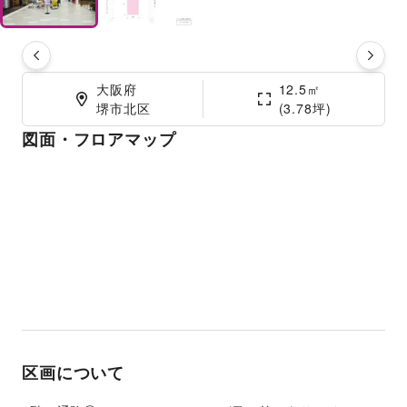
大阪府

12.5㎡

堺市北区
(3.78坪)
図面・フロアマップ
区画について