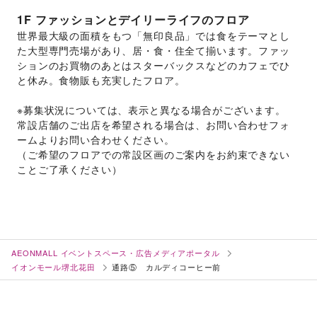
1F
ファッションとデイリーライフのフロア
世界最大級の面積をもつ「無印良品」では食をテーマとし
た大型専門売場があり、居・食・住全て揃います。ファッ
ションのお買物のあとはスターバックスなどのカフェでひ
と休み。食物販も充実したフロア。
※募集状況については、表示と異なる場合がございます。
常設店舗のご出店を希望される場合は、お問い合わせフォ
ームよりお問い合わせください。
（ご希望のフロアでの常設区画のご案内をお約束できない
ことご了承ください）
AEONMALL イベントスペース・広告メディアポータル
イオンモール堺北花田
通路⑤ カルディコーヒー前