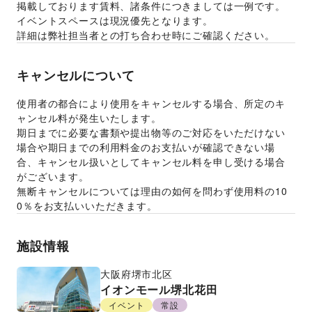
掲載しております賃料、諸条件につきましては一例です。
イベントスペースは現況優先となります。 
詳細は弊社担当者との打ち合わせ時にご確認ください。 
キャンセルについて
使用者の都合により使用をキャンセルする場合、所定のキ
ャンセル料が発生いたします。 
期日までに必要な書類や提出物等のご対応をいただけない
場合や期日までの利用料金のお支払いが確認できない場
合、キャンセル扱いとしてキャンセル料を申し受ける場合
がございます。  
無断キャンセルについては理由の如何を問わず使用料の10
0％をお支払いいただきます。
施設情報
大阪府
堺市北区
イオンモール堺北花田
イベント
常設