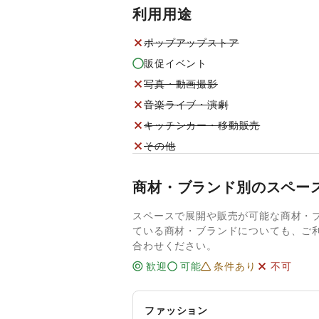
利用用途
ポップアップストア
販促イベント
写真・動画撮影
音楽ライブ・演劇
キッチンカー・移動販売
その他
商材・ブランド別のスペー
スペースで展開や販売が可能な商材・
ている商材・ブランドについても、ご
合わせください。
歓迎
可能
条件あり
不可
ファッション