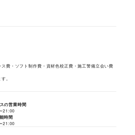
ンス費・ソフト制作費・資材色校正費・施工警備立会い費
す。 
スの営業時間
〜
21:00
能時間
〜
21:00