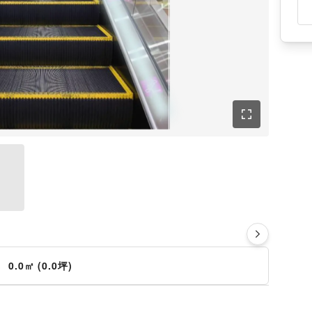
さ
0.0㎡ (0.0坪)