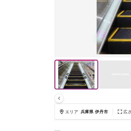
エリア
兵庫県 伊丹市
広