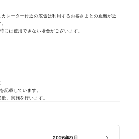
スカレーター付近の広告は利用するお客さまとの距離が近
す。
開時には使用できない場合がございます。
工
ズを記載しています。
定後、実施を行います。
2026
年
9
月