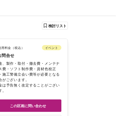
検討リスト
利用料金（税込）
イベント
お問合せ
途、製作・取付・撤去費・メンテナ
ス費・ソフト制作費・資材色校正
・施工警備立会い費等が必要となる
合がございます。 
金は予告無く改定することがござい
す。 
この区画に問い合わせ