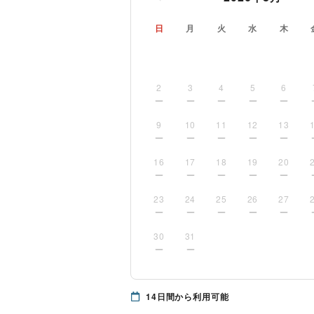
日
月
火
水
木
2
3
4
5
6
9
10
11
12
13
16
17
18
19
20
23
24
25
26
27
30
31
14
日間から利用可能