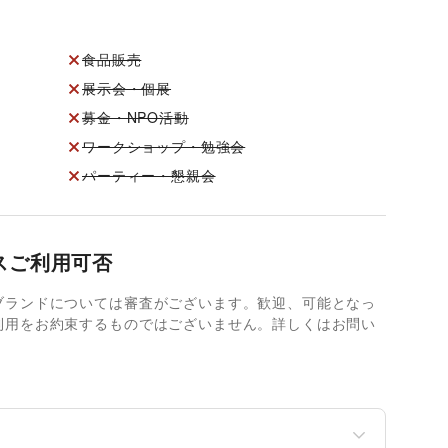
食品販売
展示会・個展
募金・NPO活動
ワークショップ・勉強会
パーティー・懇親会
スご利用可否
ブランドについては審査がございます。歓迎、可能となっ
利用をお約束するものではございません。詳しくはお問い