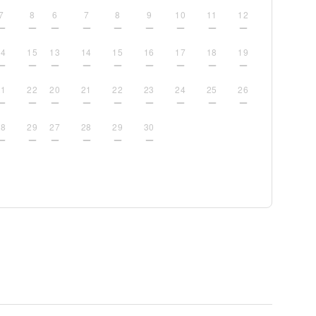
7
8
6
7
8
9
10
11
12
14
15
13
14
15
16
17
18
19
21
22
20
21
22
23
24
25
26
28
29
27
28
29
30