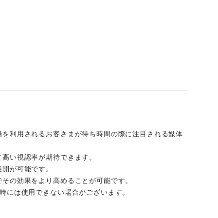
場を利用されるお客さまが待ち時間の際に注目される媒体
て高い視認率が期待できます。
展開が可能です。
でその効果をより高めることが可能です。
開時には使用できない場合がございます。