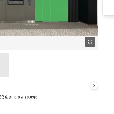
広さ
0.0㎡ (0.0坪)