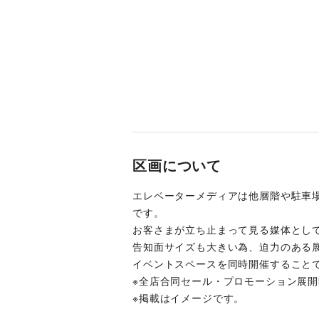
区画について
エレベーターメディアは他層階や駐車
です。
お客さまが立ち止まって見る媒体とし
告知面サイズも大きい為、迫力のある
イベントスペースを同時開催すること
※全店合同セール・プロモーション展
※掲載はイメージです。