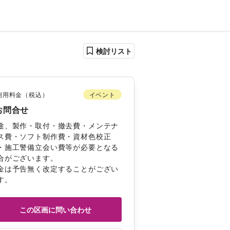
検討リスト
利用料金（税込）
イベント
お問合せ
途、製作・取付・撤去費・メンテナ
ス費・ソフト制作費・資材色校正
・施工警備立会い費等が必要となる
合がございます。 
金は予告無く改定することがござい
す。 
この区画に問い合わせ