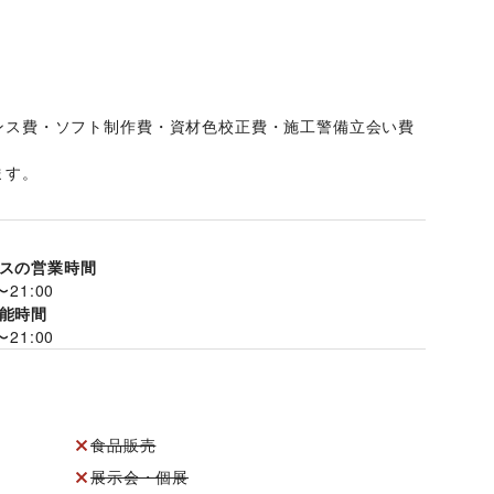
ンス費・ソフト制作費・資材色校正費・施工警備立会い費
す。 
スの営業時間
〜
21:00
能時間
〜
21:00
食品販売
展示会・個展