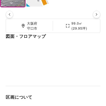
大阪府

99.0㎡

守口市
(29.95坪)
図面・フロアマップ
区画について