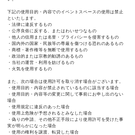
下記の使用目的・内容でのイベントスペースの使用は禁止
といたします。 
・法律に違反するもの 
・公序良俗に反する、またはわいせつなもの 
・他人の信用または名誉・プライバシーを侵害するもの 
・国内外の国家・民族等の尊厳を傷つける恐れのあるもの 
・商標・著作権等を無断で使用するもの 
・政治的または宗教的勧誘のあるもの 
・当社の運営・利用を妨げるもの 
・火気を使用するもの 
また、次の場合は使用許可を取り消す場合がございます。 
・使用目的・内容が禁止されているものに該当する場合 
・使用目的・内容等の変更に関して事前にお申し出のない
場合 
・使用規定に違反のあった場合 
・使用上危険が予想されるとみなした場合 
・偽りの申請、その他不正手段により使用許可を受けた事
実が明らかになった場合 
・使用の権利を譲渡、転貸した場合 