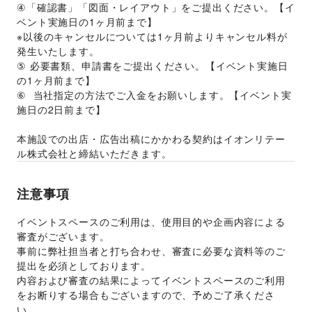
④「確認書」「図面・レイアウト」をご提出ください。【イ
ベント実施日の1ヶ月前まで】 
※以後のキャンセルについては1ヶ月前よりキャンセル料が
発生いたします。 
⑤ 必要書類、申請書をご提出ください。【イベント実施日
の1ヶ月前まで】
⑥  当社指定の方法でご入金をお願いします。【イベント実
施日の2日前まで】 
本施設での出店・広告出稿にかかわる契約はイオンリテー
ル株式会社と締結いただきます。
注意事項
イベントスペースのご利用は、使用目的や企画内容による
審査がございます。 
事前に弊社担当者と打ち合わせ、審査に必要な資料等のご
提出を必須としております。 
内容および審査の結果によってイベントスペースのご利用
をお断りする場合もございますので、予めご了承くださ
い。 