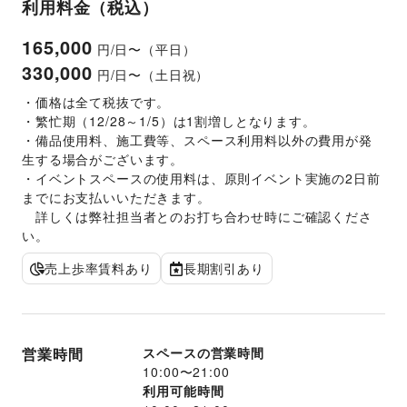
利用料金（税込）
165,000
円/日〜（平日）
330,000
円/日〜（土日祝）
・価格は全て税抜です。
・繁忙期（12/28～1/5）は1割増しとなります。
・備品使用料、施工費等、スペース利用料以外の費用が発
生する場合がございます。 
・イベントスペースの使用料は、原則イベント実施の2日前
までにお支払いいただきます。 
　詳しくは弊社担当者とのお打ち合わせ時にご確認くださ
い。
売上歩率賃料あり
長期割引あり
営業時間
スペースの営業時間
10:00
〜
21:00
利用可能時間