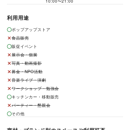
10:00
〜
21:00
利用用途
ポップアップストア
食品販売
販促イベント
展示会・個展
写真・動画撮影
募金・NPO活動
音楽ライブ・演劇
ワークショップ・勉強会
キッチンカー・移動販売
パーティー・懇親会
その他