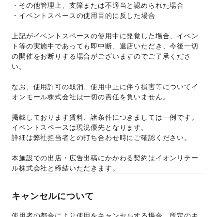
・その他管理上、支障または不適当と認められた場合 
・イベントスペースの使用目的に反した場合 
上記がイベントスペースの使用中に発覚した場合、イベン
ト等の実施中であっても即中断、退店いただき、今後一切
の開催をお断りする場合がございますのでご了承くださ
い。 
なお、使用許可の取消、使用中止に伴う損害等についてイ
オンモール株式会社は一切の責任を負いません。 
掲載しております賃料、諸条件につきましては一例です。
イベントスペースは現況優先となります。 
詳細は弊社担当者との打ち合わせ時にご確認ください。
本施設での出店・広告出稿にかかわる契約はイオンリテー
ル株式会社と締結いただきます。
キャンセルについて
使用者の都合により使用をキャンセルする場合、所定のキ