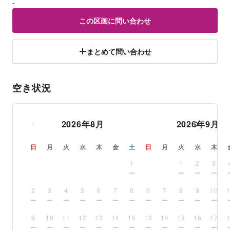
-
この区画に問い合わせ
まとめて問い合わせ
空き状況
2026
年
8
月
2026
年
9
月
日
月
火
水
木
金
土
日
月
火
水
木
1
1
2
3
2
3
4
5
6
7
8
6
7
8
9
10
9
10
11
12
13
14
15
13
14
15
16
17