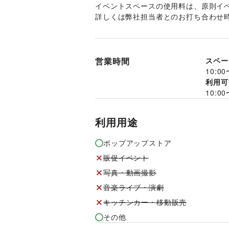
イベントスペースの使用料は、原則イベ
詳しくは弊社担当者とのお打ち合わせ
営業時間
スペー
10:00
利用可
10:00
利用用途
ポップアップストア
販促イベント
写真・動画撮影
音楽ライブ・演劇
キッチンカー・移動販売
その他