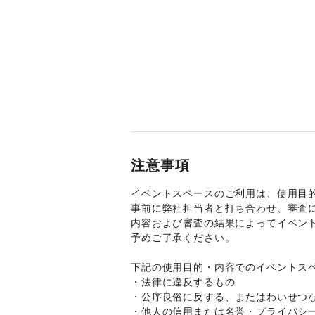
注意事項
イベントスペースのご利用は、使用目
事前に弊社担当者と打ち合わせ、審査
内容および審査の結果によってイベン
予めご了承ください。 
下記の使用目的・内容でのイベントスペ
・法律に違反するもの 
・公序良俗に反する、またはわいせつな
・他人の信用または名誉・プライバシー