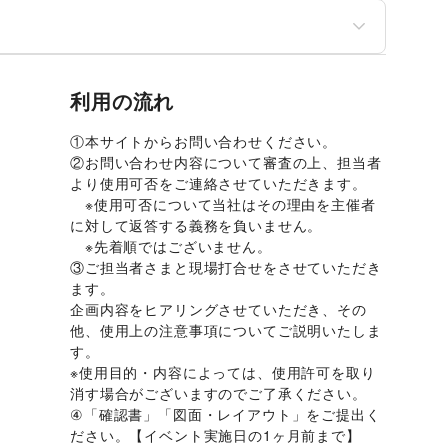
フィス家具・OA機器
イベント企画・運営
利用の流れ
①本サイトからお問い合わせください。 
②お問い合わせ内容について審査の上、担当者
より使用可否をご連絡させていただきます。 
　※使用可否について当社はその理由を主催者
に対して返答する義務を負いません。 
　※先着順ではございません。 
③ご担当者さまと現場打合せをさせていただき
ます。 
企画内容をヒアリングさせていただき、その
他、使用上の注意事項についてご説明いたしま
す。 
※使用目的・内容によっては、使用許可を取り
消す場合がございますのでご了承ください。 
④「確認書」「図面・レイアウト」をご提出く
ださい。【イベント実施日の1ヶ月前まで】 