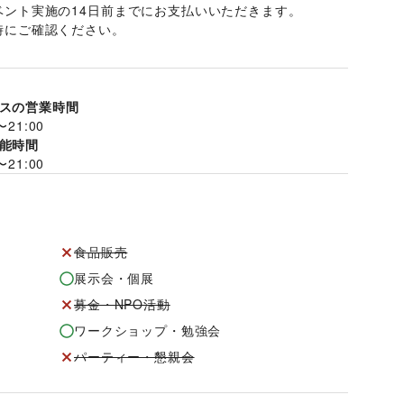
ント実施の14日前までにお支払いいただきます。 
時にご確認ください。
スの営業時間
〜
21:00
能時間
〜
21:00
食品販売
展示会・個展
募金・NPO活動
ワークショップ・勉強会
パーティー・懇親会