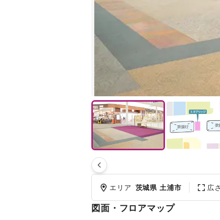
エリア
茨城県 土浦市
広
図面・フロアマップ