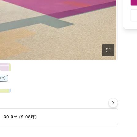
さ
30.0㎡ (9.08坪)