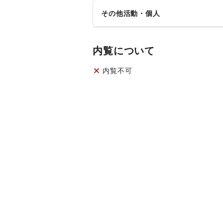
法人向けサービス
オ
その他活動・個人
その他ビジネス・オフィス
その他活動・個人
内覧について
内覧不可