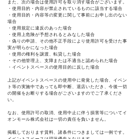
また、次の場合は使用許可を取り消す場合がございます。 
・使用目的・内容が禁止されているものに該当する場合 
・使用目的・内容等の変更に関して事前にお申し出のない
場合 
・使用規定に違反のあった場合 
・使用上危険が予想されるとみなした場合 
・偽りの申請、その他不正手段により使用許可を受けた事
実が明らかになった場合 
・使用の権利を譲渡、転貸した場合 
・その他管理上、支障または不適当と認められた場合 
・イベントスペースの使用目的に反した場合 
上記がイベントスペースの使用中に発覚した場合、イベン
ト等の実施中であっても即中断、退店いただき、今後一切
の開催をお断りする場合がございますのでご了承くださ
い。 
なお、使用許可の取消、使用中止に伴う損害等についてイ
オンモール株式会社は一切の責任を負いません。 
掲載しております賃料、諸条件につきましては一例です。
イベントスペースは現況優先となります。 