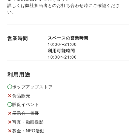
詳しくは弊社担当者とのお打ち合わせ時にご確認くださ
い。
営業時間
スペースの営業時間
10:00
〜
21:00
利用可能時間
10:00
〜
21:00
利用用途
ポップアップストア
食品販売
販促イベント
展示会・個展
写真・動画撮影
募金・NPO活動