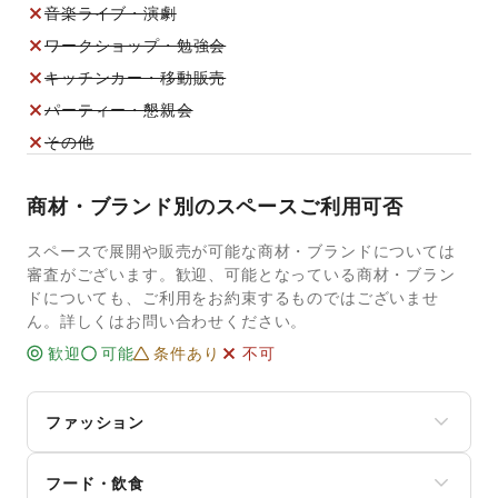
音楽ライブ・演劇
ワークショップ・勉強会
キッチンカー・移動販売
パーティー・懇親会
その他
商材・ブランド別のスペースご利用可否
スペースで展開や販売が可能な商材・ブランドについては
審査がございます。歓迎、可能となっている商材・ブラン
ドについても、ご利用をお約束するものではございませ
ん。詳しくはお問い合わせください。
歓迎
可能
条件あり
不可
ファッション
メンズファッション
フード・飲食
レディースファッション