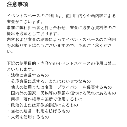
注意事項
イベントスペースのご利用は、使用目的や企画内容による
審査がございます。 
事前に弊社担当者と打ち合わせ、審査に必要な資料等のご
提出を必須としております。 
内容および審査の結果によってイベントスペースのご利用
をお断りする場合もございますので、予めご了承くださ
い。 
下記の使用目的・内容でのイベントスペースの使用は禁止
といたします。 
・法律に違反するもの 
・公序良俗に反する、またはわいせつなもの 
・他人の信用または名誉・プライバシーを侵害するもの 
・国内外の国家・民族等の尊厳を傷つける恐れのあるもの 
・商標・著作権等を無断で使用するもの 
・政治的または宗教的勧誘のあるもの 
・当社の運営・利用を妨げるもの 
・火気を使用するもの 