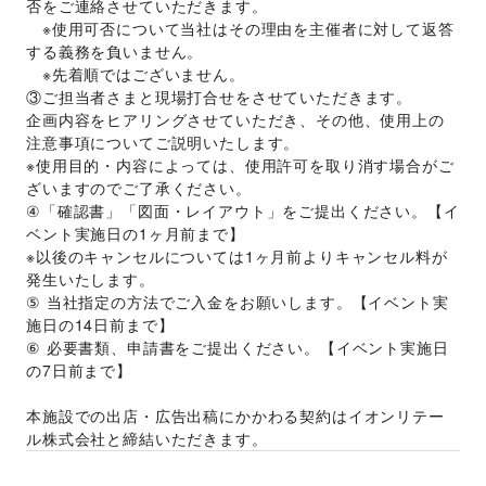
否をご連絡させていただきます。 
　※使用可否について当社はその理由を主催者に対して返答
する義務を負いません。 
　※先着順ではございません。 
③ご担当者さまと現場打合せをさせていただきます。 
企画内容をヒアリングさせていただき、その他、使用上の
注意事項についてご説明いたします。 
※使用目的・内容によっては、使用許可を取り消す場合がご
ざいますのでご了承ください。 
④「確認書」「図面・レイアウト」をご提出ください。【イ
ベント実施日の1ヶ月前まで】 
※以後のキャンセルについては1ヶ月前よりキャンセル料が
発生いたします。 
⑤ 当社指定の方法でご入金をお願いします。【イベント実
施日の14日前まで】 
⑥ 必要書類、申請書をご提出ください。【イベント実施日
の7日前まで】
本施設での出店・広告出稿にかかわる契約はイオンリテー
ル株式会社と締結いただきます。