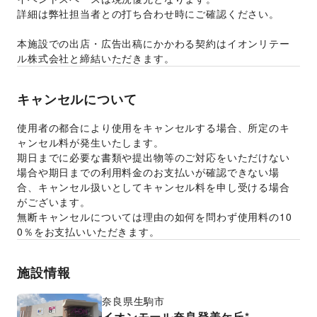
詳細は弊社担当者との打ち合わせ時にご確認ください。
本施設での出店・広告出稿にかかわる契約はイオンリテー
ル株式会社と締結いただきます。
キャンセルについて
使用者の都合により使用をキャンセルする場合、所定のキ
ャンセル料が発生いたします。 
期日までに必要な書類や提出物等のご対応をいただけない
場合や期日までの利用料金のお支払いが確認できない場
合、キャンセル扱いとしてキャンセル料を申し受ける場合
がございます。  
無断キャンセルについては理由の如何を問わず使用料の10
0％をお支払いいただきます。 
施設情報
奈良県
生駒市
イオンモール奈良登美ケ丘*