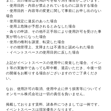
また、次の場合は使用許可を取り消す場合がございます。 
・使用目的・内容が禁止されているものに該当する場合 
・使用目的・内容等の変更に関して事前にお申し出のない
場合 
・使用規定に違反のあった場合 
・使用上危険が予想されるとみなした場合 
・偽りの申請、その他不正手段により使用許可を受けた事
実が明らかになった場合 
・使用の権利を譲渡、転貸した場合 
・その他管理上、支障または不適当と認められた場合 
・イベントスペースの使用目的に反した場合 
上記がイベントスペースの使用中に発覚した場合、イベン
ト等の実施中であっても即中断、退店いただき、今後一切
の開催をお断りする場合がございますのでご了承くださ
い。 
なお、使用許可の取消、使用中止に伴う損害等についてイ
オンモール株式会社は一切の責任を負いません。 
掲載しております賃料、諸条件につきましては一例です。
イベントスペースは現況優先となります。 