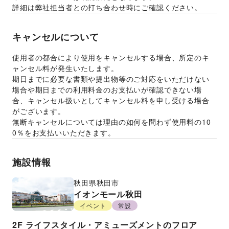
詳細は弊社担当者との打ち合わせ時にご確認ください。 
キャンセルについて
使用者の都合により使用をキャンセルする場合、所定のキ
ャンセル料が発生いたします。 
期日までに必要な書類や提出物等のご対応をいただけない
場合や期日までの利用料金のお支払いが確認できない場
合、キャンセル扱いとしてキャンセル料を申し受ける場合
がございます。  
無断キャンセルについては理由の如何を問わず使用料の10
0％をお支払いいただきます。 
施設情報
秋田県
秋田市
イオンモール秋田
イベント
常設
2F
ライフスタイル・アミューズメントのフロア