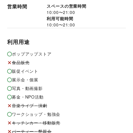
営業時間
スペースの営業時間
10:00
〜
21:00
利用可能時間
10:00
〜
21:00
利用用途
ポップアップストア
食品販売
販促イベント
展示会・個展
写真・動画撮影
募金・NPO活動
音楽ライブ・演劇
ワークショップ・勉強会
キッチンカー・移動販売
パーティー・懇親会