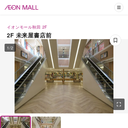
イオンモール秋田
2F
2F 未来屋書店前
1
/
2