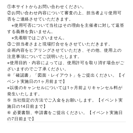
①本サイトからお問い合わせください。 
②お問い合わせ内容について審査の上、担当者より使用可
否をご連絡させていただきます。 
　※使用可否について当社はその理由を主催者に対して返答
する義務を負いません。 
　※先着順ではございません。 
③ご担当者さまと現場打合せをさせていただきます。 
企画内容をヒアリングさせていただき、その他、使用上の
注意事項についてご説明いたします。 
※使用目的・内容によっては、使用許可を取り消す場合がご
ざいますのでご了承ください。 
④「確認書」「図面・レイアウト」をご提出ください。【イ
ベント実施日の1ヶ月前まで】 
※以後のキャンセルについては1ヶ月前よりキャンセル料が
発生いたします。 
⑤ 当社指定の方法でご入金をお願いします。【イベント実
施日の14日前まで】 
⑥ 必要書類、申請書をご提出ください。【イベント実施日
の7日前まで】