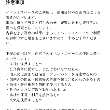
注意事項
イベントスペースのご利用は、使用目的や企画内容による
審査がございます。 
事前に弊社担当者と打ち合わせ、審査に必要な資料等のご
提出を必須としております。 
内容および審査の結果によってイベントスペースのご利用
をお断りする場合もございますので、予めご了承くださ
い。 
下記の使用目的・内容でのイベントスペースの使用は禁止
といたします。 
・法律に違反するもの 
・公序良俗に反する、またはわいせつなもの 
・他人の信用または名誉・プライバシーを侵害するもの 
・国内外の国家・民族等の尊厳を傷つける恐れのあるもの 
・商標・著作権等を無断で使用するもの 
・政治的または宗教的勧誘のあるもの 
・当社の運営・利用を妨げるもの 
・火気を使用するもの 