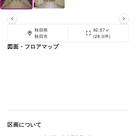
秋田県

92.57㎡

秋田市
(28.0坪)
図面・フロアマップ
区画について