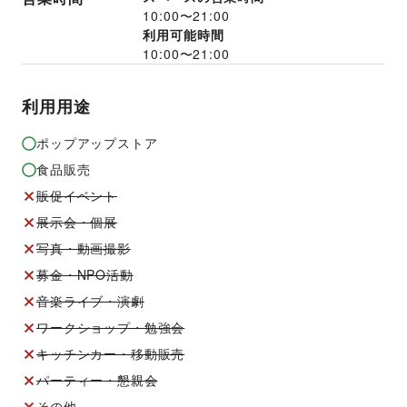
10:00
〜
21:00
利用可能時間
10:00
〜
21:00
利用用途
ポップアップストア
食品販売
販促イベント
展示会・個展
写真・動画撮影
募金・NPO活動
音楽ライブ・演劇
ワークショップ・勉強会
キッチンカー・移動販売
パーティー・懇親会
その他