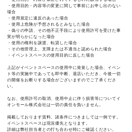
・使用目的・内容等の変更に関して事前にお申し出のない
場合 
・使用規定に違反のあった場合 
・使用上危険が予想されるとみなした場合 
・偽りの申請、その他不正手段により使用許可を受けた事
実が明らかになった場合 
・使用の権利を譲渡、転貸した場合 
・その他管理上、支障または不適当と認められた場合 
・イベントスペースの使用目的に反した場合 
上記がイベントスペースの使用中に発覚した場合、イベン
ト等の実施中であっても即中断、退店いただき、今後一切
の開催をお断りする場合がございますのでご了承くださ
い。 
なお、使用許可の取消、使用中止に伴う損害等についてイ
オンモール株式会社は一切の責任を負いません。 
掲載しております賃料、諸条件につきましては一例です。
イベントスペースは現況優先となります。 
詳細は弊社担当者との打ち合わせ時にご確認ください。 