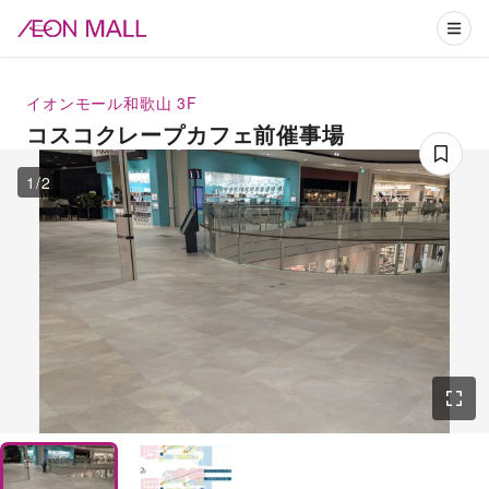
イオンモール和歌山
3F
コスコクレープカフェ前催事場
1
/
2