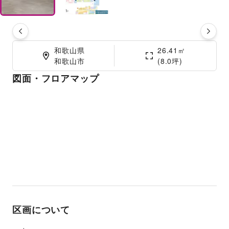
和歌山県

26.41㎡

和歌山市
(8.0坪)
図面・フロアマップ
区画について