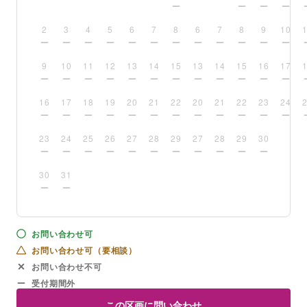
2
3
4
5
6
7
8
6
7
8
9
10
9
10
11
12
13
14
15
13
14
15
16
17
16
17
18
19
20
21
22
20
21
22
23
24
23
24
25
26
27
28
29
27
28
29
30
30
31
お問い合わせ可
お問い合わせ可（要相談）
お問い合わせ不可
受付期間外
この区画に問い合わせ