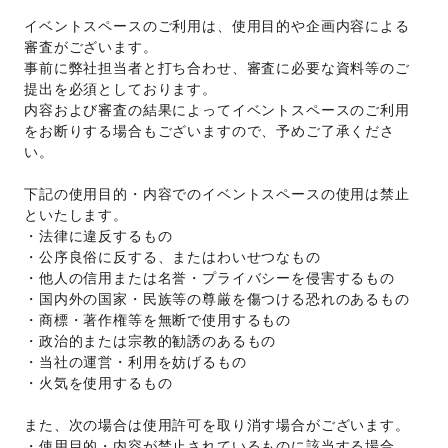
イベントスペースのご利用は、使用目的や企画内容による
審査がございます。 
事前に弊社担当者と打ち合わせ、審査に必要な資料等のご
提出を必須としております。 
内容および審査の結果によってイベントスペースのご利用
をお断りする場合もございますので、予めご了承くださ
い。 
下記の使用目的・内容でのイベントスペースの使用は禁止
といたします。 
・法律に違反するもの 
・公序良俗に反する、またはわいせつなもの 
・他人の信用または名誉・プライバシーを侵害するもの 
・国内外の国家・民族等の尊厳を傷つける恐れのあるもの 
・商標・著作権等を無断で使用するもの 
・政治的または宗教的勧誘のあるもの 
・当社の運営・利用を妨げるもの 
・火気を使用するもの 
また、次の場合は使用許可を取り消す場合がございます。 
・使用目的・内容が禁止されているものに該当する場合 