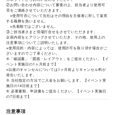
②お問い合わせ内容について審査の上、担当者より使用可
否をご連絡させていただきます。 
　※使用可否について当社はその理由を主催者に対して返答
する義務を負いません。 
　※先着順ではございません。 
③ご担当者さまと現場打合せをさせていただきます。 
企画内容をヒアリングさせていただき、その他、使用上の
注意事項についてご説明いたします。 
※使用目的・内容によっては、使用許可を取り消す場合がご
ざいますのでご了承ください。 
④「確認書」「図面・レイアウト」をご提出ください。【イ
ベント実施日の1ヶ月前まで】 
※以後のキャンセルについては1ヶ月前よりキャンセル料が
発生いたします。 
⑤ 当社指定の方法でご入金をお願いします。【イベント実
施日の14日前まで】 
⑥ 必要書類、申請書をご提出ください。【イベント実施日
の7日前まで】
注意事項